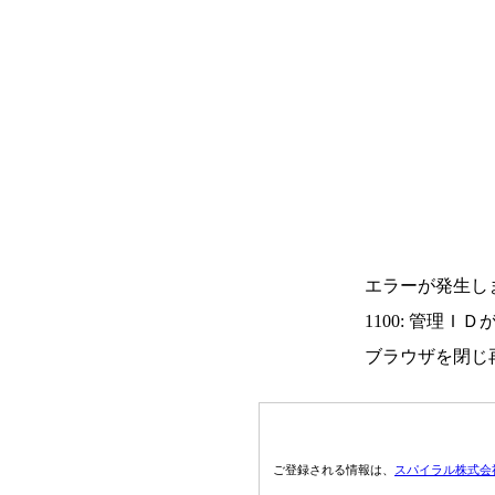
エラーが発生し
1100: 管理Ｉ
ブラウザを閉じ
ご登録される情報は、
スパイラル株式会