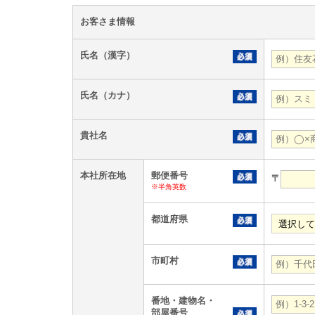
お客さま情報
氏名（漢字）
氏名（カナ）
貴社名
本社所在地
郵便番号
〒
※半角英数
都道府県
市町村
番地・建物名・
部屋番号