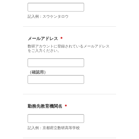
記入例：スウケンタロウ
メールアドレス
＊
数研アカウントに登録されているメールアドレス
をご入力ください。
（確認用）
勤務先教育機関名
＊
記入例：京都府立数研高等学校