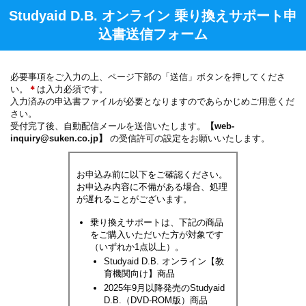
Studyaid D.B. オンライン 乗り換えサポート申
込書送信フォーム
必要事項をご入力の上、ページ下部の「送信」ボタンを押してくださ
い。
＊
は入力必須です。
入力済みの申込書ファイルが必要となりますのであらかじめご用意くだ
さい。
受付完了後、自動配信メールを送信いたします。
【web-
inquiry@suken.co.jp】
の受信許可の設定をお願いいたします。
お申込み前に以下をご確認ください。
お申込み内容に不備がある場合、処理
が遅れることがございます。
乗り換えサポートは、下記の商品
をご購入いただいた方が対象です
（いずれか1点以上）。
Studyaid D.B. オンライン【教
育機関向け】商品
2025年9月以降発売のStudyaid
D.B.（DVD-ROM版）商品