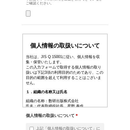
ご確認ください。
個人情報の取扱いについて
当社は、JIS Q 15001に従い、個人情報を収
集・保管いたします。
この入力フォームで取得する個人情報の取り
扱いは下記3項の利用目的のためであり、この
目的の範囲を超えて利用することはございま
せん。
１．組織の名称又は氏名
組織の名称：数研出版株式会社
氏名：代表取締役社長 星野 泰也
2．個人情報に関する管理者の氏名、所属及び
個人情報の取扱いについて
＊
連絡先
上記「個人情報の取扱いについて」に
管理者名 ：個人情報保護管理者