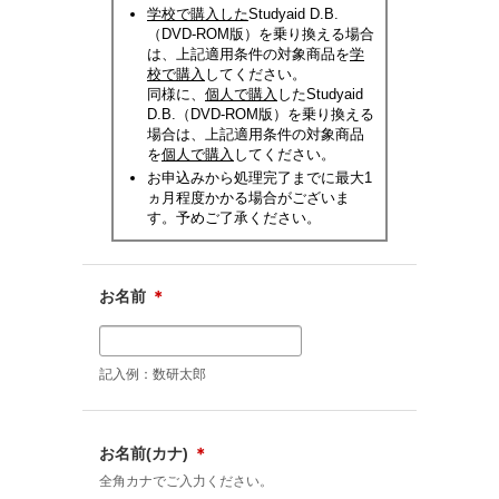
学校で購入した
Studyaid D.B.
（DVD-ROM版）を乗り換える場合
は、上記適用条件の対象商品を
学
校で購入
してください。
同様に、
個人で購入
したStudyaid
D.B.（DVD-ROM版）を乗り換える
場合は、上記適用条件の対象商品
を
個人で購入
してください。
お申込みから処理完了までに最大1
ヵ月程度かかる場合がございま
す。予めご了承ください。
お名前
＊
記入例：数研太郎
お名前(カナ)
＊
全角カナでご入力ください。