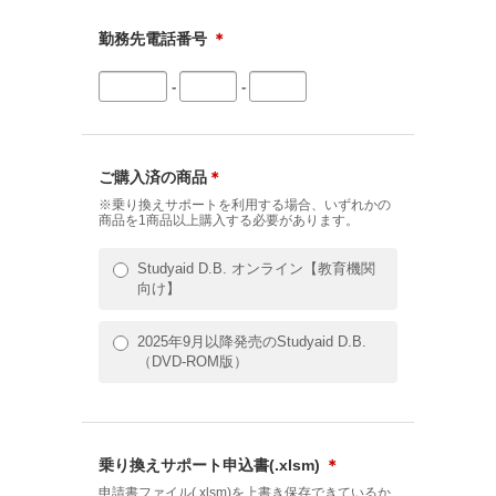
勤務先電話番号
＊
-
-
ご購入済の商品
＊
※乗り換えサポートを利用する場合、いずれかの
商品を1商品以上購入する必要があります。
Studyaid D.B. オンライン【教育機関
向け】
2025年9月以降発売のStudyaid D.B.
（DVD-ROM版）
乗り換えサポート申込書(.xlsm)
＊
申請書ファイル(.xlsm)を上書き保存できているか