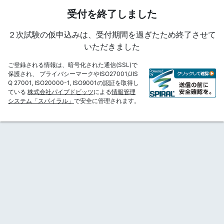
受付を終了しました
２次試験の仮申込みは、受付期間を過ぎたため終了させて
いただきました
ご登録される情報は、暗号化された通信(SSL)で
保護され、 プライバシーマークやISO27001/JIS
Q 27001, ISO20000-1, ISO9001の認証を取得し
ている
株式会社パイプドビッツ
による
情報管理
システム「スパイラル」
で安全に管理されます。