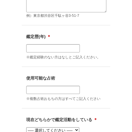
例）東京都渋谷区千駄ヶ谷3-51-7
鑑定歴(年)
＊
※鑑定経験のない方はなしとご記入ください。
使用可能な占術
※複数占術おもちの方はすべてご記入ください
現在どちらかで鑑定活動をしている
＊