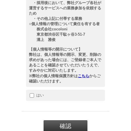
・採用後において、弊社グループ各社が
運営するサービスへの業務参加を依頼する
ため
・その他上記に付帯する業務
○個人情報の管理について責任を有する者
株式会社cocoloni
東京都渋谷区千駄ヶ谷3-51-7
溝上 雅俊
【個人情報等の開示について】
弊社は、個人情報等の開示、変更、削除の
求めがあった場合には、ご登録者ご本人で
あることを確認させていただいたうえで、
すみやかに対応いたします。
※弊社の個人情報保護方針は
こちら
からご
確認いただけます。
はい