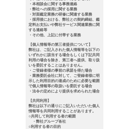
・本相談会に関する事務連絡
・弊社への採用に関する業務
・対面鑑定業務の研修に関連する業務
・採用後における、弊社との契約締結、鑑
定料お支払いや弊社サービス関連業務に関
する連絡等
・その他、上記に付帯する業務
【個人情報等の第三者提供について】
弊社は、ご記入された個人情報等を以下の
いずれかに該当する場合もしくは下記共同
利用の場合を除き、第三者へ提供、取り扱
いを委託することはありません。
・ご登録者様の事前の承諾を得た場合
・業務委託会社に対して、ご登録者様に明
示した利用目的の達成のために必要な範囲
で個人情報等の取扱いを委託する場合
・法令の定めにより提供を求められた場合
【共同利用】
弊社は以下の通りにご記入いただいた個人
情報等を共同利用することがあります。
○共同して利用する者の範囲
・弊社グループ各社
○利用する者の目的