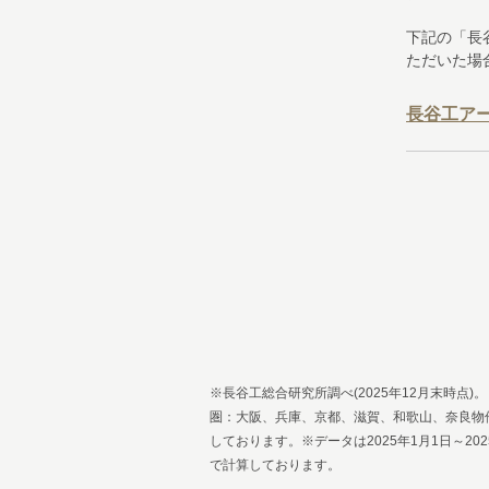
下記の「長
ただいた場
長谷工ア
※長谷工総合研究所調べ(2025年12月末時点)
圏：大阪、兵庫、京都、滋賀、和歌山、奈良物
しております。※データは2025年1月1日～
で計算しております。