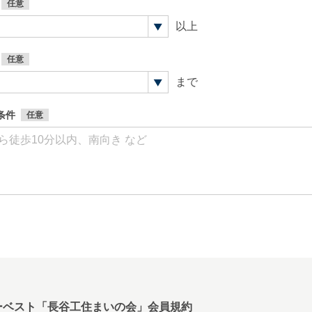
以上
まで
条件
ーベスト「長谷工住まいの会」会員規約