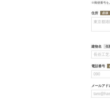
※郵便番号を
住所
建物名
電話番号
メールアド