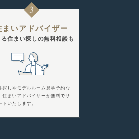
住まいアドバイザー
よる住まい探しの無料相談も
件探しやモデルルーム見学予約な
、住まいアドバイザーが無料でサ
ートいたします。