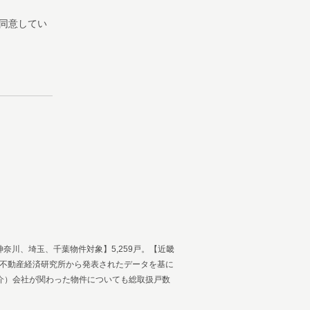
同意してい
神奈川、埼玉、千葉物件対象】5,259戸。【近畿
）不動産経済研究所から発表されたデータを基に
・媒介）会社が関わった物件についても総取扱戸数