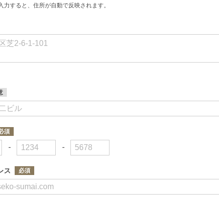
入力すると、住所が自動で反映されます。
-
-
レス