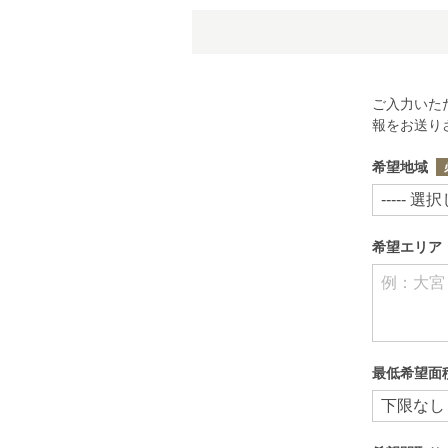
ご入力いた
報をお送り
希望地域
希望エリア
最低希望面