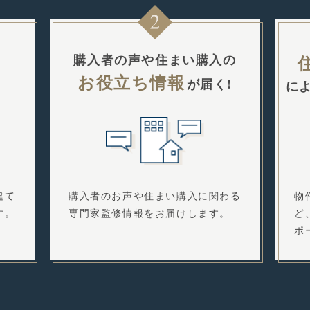
購入者の声や住まい購入の
お役立ち情報
が届く!
に
物
購入者のお声や住まい購入に関わる
建て
ど
専門家監修情報をお届けします。
す。
ポ