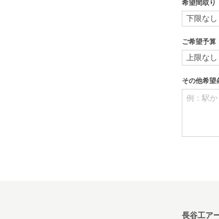
希望間取り
ご希望予算
その他希望
長谷工ア