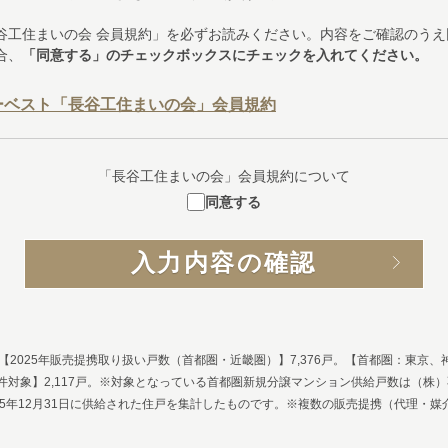
谷工住まいの会 会員規約」を必ずお読みください。内容をご確認のうえ
合、
「同意する」のチェックボックスにチェックを入れてください。
ーベスト「長谷工住まいの会」会員規約
「長谷工住まいの会」会員規約について
同意する
。【2025年販売提携取り扱い戸数（首都圏・近畿圏）】7,376戸。【首都圏：東京、
件対象】2,117戸。※対象となっている首都圏新規分譲マンション供給戸数は（株
2025年12月31日に供給された住戸を集計したものです。※複数の販売提携（代理