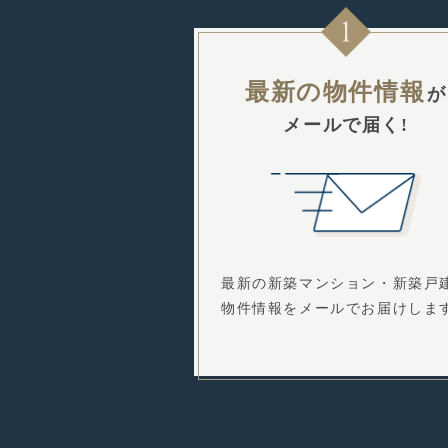
最新の物件情報
が
メールで届く!
最新の新築マンション・新築戸
物件情報をメールでお届けしま