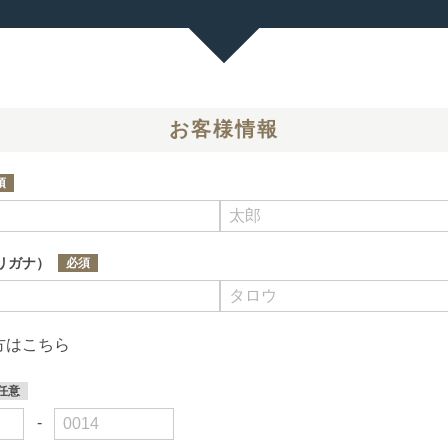
お客様情報
リガナ）
方はこちら
-