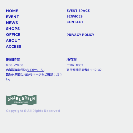
HOME
EVENT SPACE
EVENT
SERVICES
CONTACT
NEWS
SHOPS
OFFICE
PRIVACY POLICY
ABOUT
ACCESS
開園時間
所在地
8:00～20:00
〒107-0062
店舗営業時間は
SHOPページ
、
東京都港区南青山1-12-32
臨時休園日は
NEWSページ
をご確認くださ
い。
Copyright © All Rights Reserved