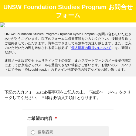
UNSW Foundation Studies Program お問合せ
フォーム
UNSW Foundation Studies Program / Kyoshin Kyoto Campusへお問い合わせいただき
ありがとうございます。以下のフォームに必要事項をご入力ください。後日折り返し
ご連絡させていただきます。資料につきましても無料でお送り致します。また、ご入
力いただいた内容を送信される前には必ず「
個人情報の取扱いについて
」をご確認く
ださい。
迷惑メール設定やセキュリティソフトの設定、またスマートフォンのメール受信設定
によっては京進からのメールを受信できない場合がございます。お使いのメールソフ
トにて予め「@kyoshin.co.jp」のドメイン指定受信の設定などをお願い致します。
下記の入力フォームに必要事項をご記入の上、「確認ページへ」をクリ
ックしてください。 ＊印は必須入力項目となります。
ご希望の内容
＊
個別説明