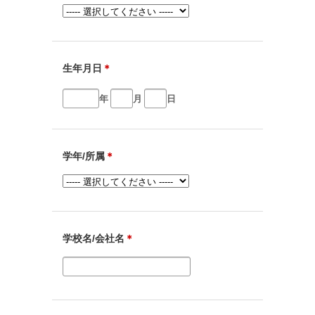
生年月日
＊
年
月
日
学年/所属
＊
学校名/会社名
＊