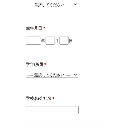
生年月日
＊
年
月
日
学年/所属
＊
学校名/会社名
＊