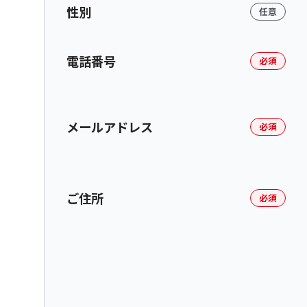
性別
任意
電話番号
必須
メールアドレス
必須
ご住所
必須