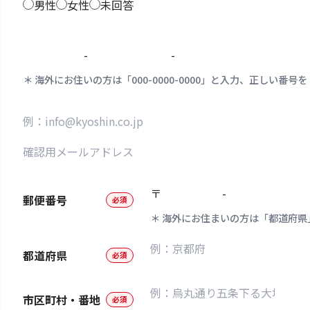
男性
女性
未回答
-
-
海外にお住いの方は「000-0000-0000」と入力、正しい
〒
-
郵便番号
必須
海外にお住まいの方は「都道府県
都道府県
必須
市区町村・番地
必須