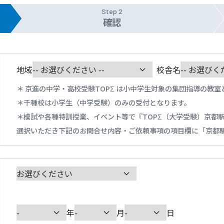
Step 2
確認
地域
校舎名
京進の中学・高校受験TOPΣ は小中学生対象の集団指導の教室
千種校は小学生（中学受験）のみの受付となります。
模試や各種特訓授業、イベント等で『TOPΣ（大学受験）京都
選択いただき下記のお問合せ内容・ご依頼事項の項目欄に「京都
年
月
日