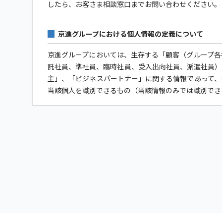
したら、お客さま相談窓口までお問い合わせください。
京進グループにおける個人情報の定義について
京進グループにおいては、生存する「顧客（グループ各
託社員、準社員、臨時社員、受入出向社員、派遣社員）
主」、「ビジネスパートナー」に関する情報であって、
当該個人を識別できるもの（当該情報のみでは識別でき
個人情報保護への取り組みについて
京進グループは個人情報保護に関する法令およびその
京進グループは個人データへの不正アクセス、個人情
もに、個人情報の取扱いに関する規程やマニュアルを
個人情報の利用目的について
京進グループは、各社および各サービスが別紙に記載す