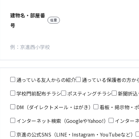
建物名・部屋番
任意
号
通っている友人からの紹介
通っている保護者の方か
学校門前配布チラシ
ポスティングチラシ
新聞折込
DM（ダイレクトメール・はがき）
看板・掲示物・
インターネット検索（GoogleやYahoo!）
インター
京進の公式SNS（LINE・Instagram・YouTubeなど）