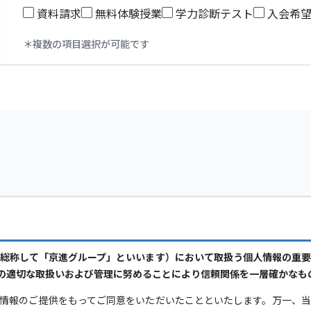
資料請求
無料体験授業
学力診断テスト
入会希
複数の項目選択が可能です
総称して「京進グループ」といいます）において取扱う個人情報の重
の適切な取扱いおよび管理に努めることにより信頼関係を一層確かなも
情報のご提供をもってご同意をいただいたことといたします。万一、