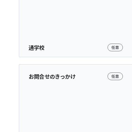
通学校
任意
お問合せのきっかけ
任意