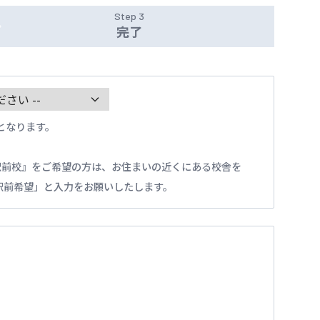
Step 3
完了
となります。
駅前校』をご希望の方は、お住まいの近くにある校舎を
駅前希望」と入力をお願いしたします。