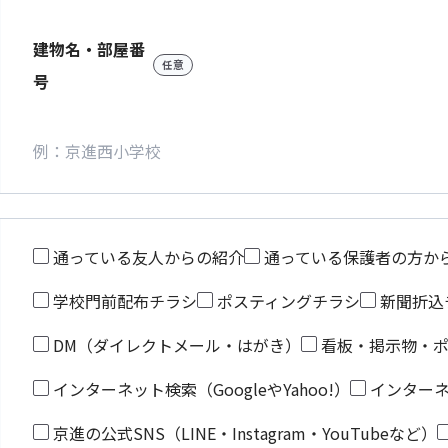
建物名・部屋番
任意
号
通っている友人からの紹介
通っている保護者の方か
学校門前配布チラシ
ポスティングチラシ
新聞折込
DM（ダイレクトメール・はがき）
看板・掲示物・
インターネット検索（GoogleやYahoo!）
インター
京進の公式SNS（LINE・Instagram・YouTubeなど）