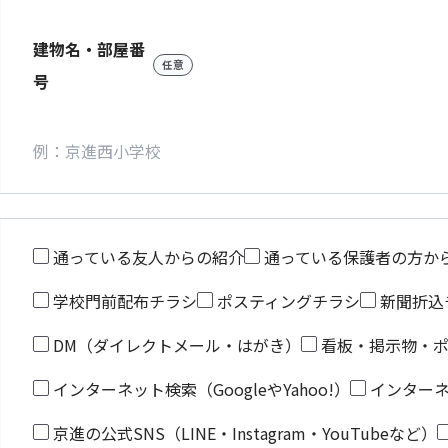
建物名・部屋番
任意
号
通っている友人からの紹介
通っている保護者の方か
学校門前配布チラシ
ポスティングチラシ
新聞折込
DM（ダイレクトメール・はがき）
看板・掲示物・
インターネット検索（GoogleやYahoo!）
インター
京進の公式SNS（LINE・Instagram・YouTubeなど）