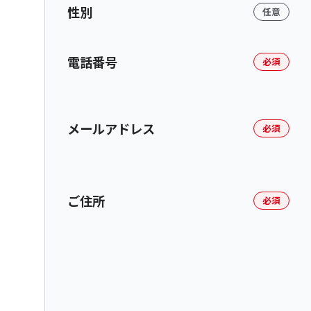
性別
任意
電話番号
必須
メールアドレス
必須
ご住所
必須