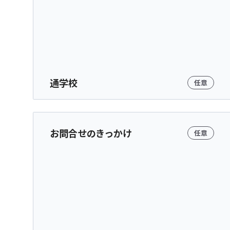
通学校
任意
お問合せのきっかけ
任意