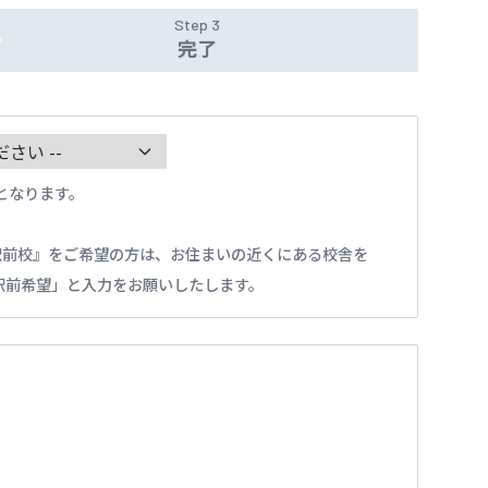
Step 3
完了
となります。
駅前校』をご希望の方は、お住まいの近くにある校舎を
駅前希望」と入力をお願いしたします。