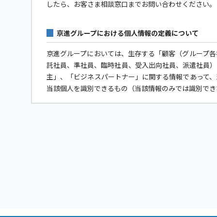
したら、お客さま相談窓口までお問い合わせください。
京進グループにおける個人情報の定義について
京進グループにおいては、生存する「顧客（グループ各
託社員、準社員、臨時社員、受入出向社員、派遣社員）
主」、「ビジネスパートナー」に関する情報であって、
当該個人を識別できるもの（当該情報のみでは識別でき
個人情報保護への取り組みについて
京進グループは個人情報保護に関する法令およびその
京進グループは個人データへの不正アクセス、個人情
もに、個人情報の取扱いに関する規程やマニュアルを
個人情報の利用目的について
京進グループは、各社および各サービスが別紙に記載す