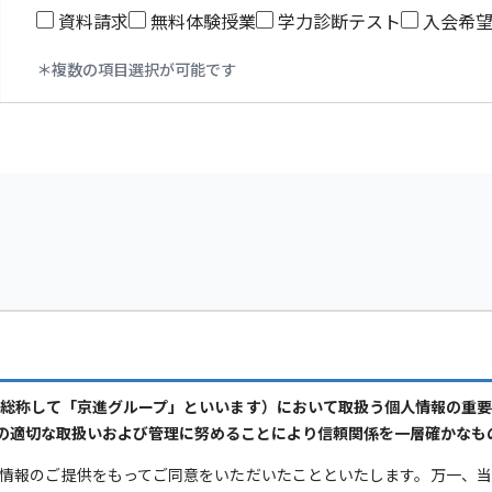
資料請求
無料体験授業
学力診断テスト
入会希
複数の項目選択が可能です
総称して「京進グループ」といいます）において取扱う個人情報の重
の適切な取扱いおよび管理に努めることにより信頼関係を一層確かなも
情報のご提供をもってご同意をいただいたことといたします。万一、