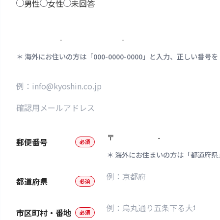
男性
女性
未回答
-
-
海外にお住いの方は「000-0000-0000」と入力、正しい
〒
-
郵便番号
必須
海外にお住まいの方は「都道府県
都道府県
必須
市区町村・番地
必須