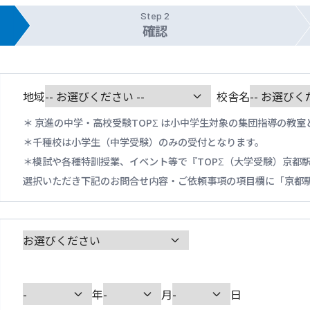
Step 2
確認
地域
校舎名
京進の中学・高校受験TOPΣ は小中学生対象の集団指導の教室
千種校は小学生（中学受験）のみの受付となります。
模試や各種特訓授業、イベント等で『TOPΣ（大学受験）京都
選択いただき下記のお問合せ内容・ご依頼事項の項目欄に「京都
年
月
日