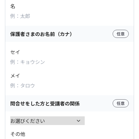
名
保護者さまのお名前（カナ）
任意
セイ
メイ
問合せをした方と受講者の関係
任意
その他