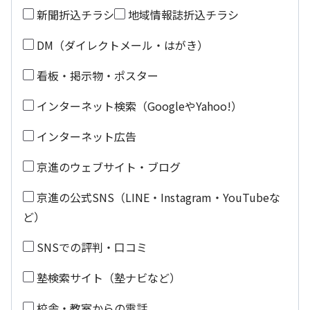
新聞折込チラシ
地域情報誌折込チラシ
DM（ダイレクトメール・はがき）
看板・掲示物・ポスター
インターネット検索（GoogleやYahoo!）
インターネット広告
京進のウェブサイト・ブログ
京進の公式SNS（LINE・Instagram・YouTubeな
ど）
SNSでの評判・口コミ
塾検索サイト（塾ナビなど）
校舎・教室からの電話