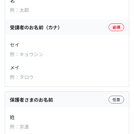
名
受講者のお名前（カナ）
必須
セイ
メイ
保護者さまのお名前
任意
姓