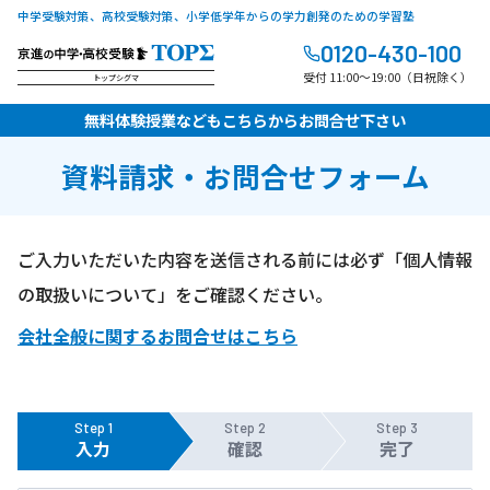
中学受験対策、高校受験対策、小学低学年からの学力創発のための学習塾
0120-430-100
受付 11:00～19:00（日祝除く）
トップシグマ
無料体験授業などもこちらからお問合せ下さい
資料請求・お問合せフォーム
ご入力いただいた内容を送信される前には必ず「個人情報
の取扱いについて」をご確認ください。
会社全般に関するお問合せはこちら
Step 1
Step 2
Step 3
入力
確認
完了