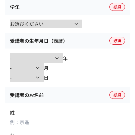
学年
必須
受講者の生年月日（西暦）
必須
年
月
日
受講者のお名前
必須
姓