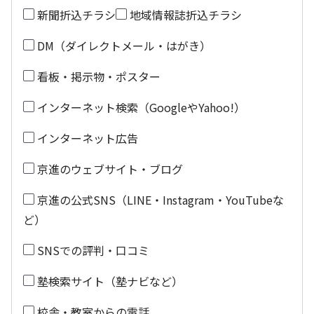
新聞折込チラシ
地域情報誌折込チラシ
DM（ダイレクトメール・はがき）
看板・掲示物・ポスター
インターネット検索（GoogleやYahoo!）
インターネット広告
京進のウェブサイト・ブログ
京進の公式SNS（LINE・Instagram・YouTubeな
ど）
SNSでの評判・口コミ
塾検索サイト（塾ナビなど）
校舎・教室からの電話