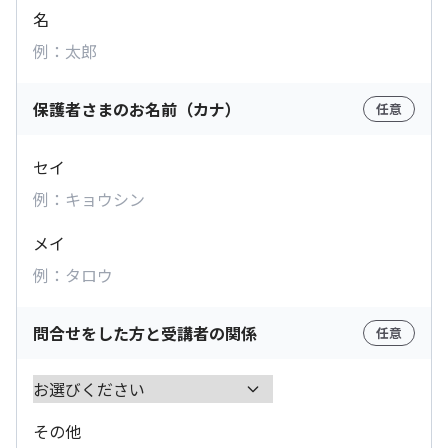
名
保護者さまのお名前（カナ）
任意
セイ
メイ
問合せをした方と受講者の関係
任意
その他