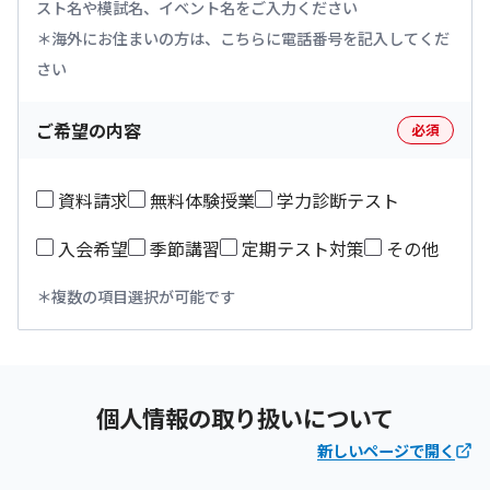
スト名や模試名、イベント名をご入力ください
海外にお住まいの方は、こちらに電話番号を記入してくだ
さい
ご希望の内容
必須
資料請求
無料体験授業
学力診断テスト
入会希望
季節講習
定期テスト対策
その他
複数の項目選択が可能です
個人情報の取り扱いについて
新しいページで開く