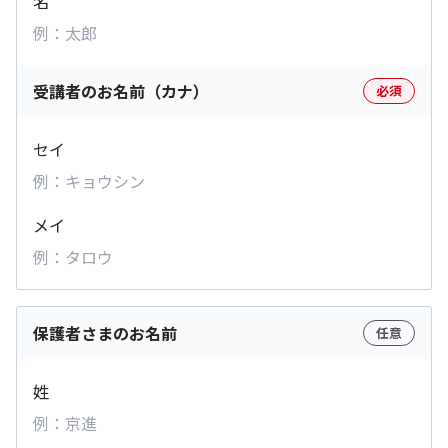
名
受講者のお名前（カナ）
必須
セイ
メイ
保護者さまのお名前
任意
姓