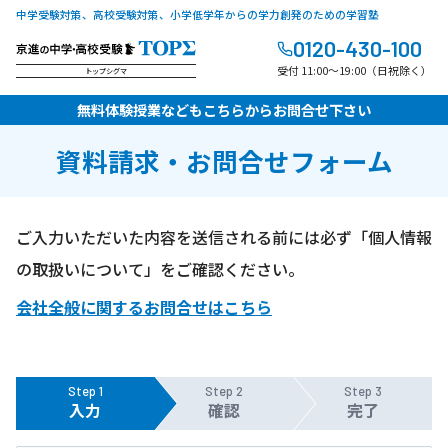
中学受験対策、高校受験対策、小学低学年からの学力創発のための学習塾
0120-430-100
受付 11:00～19:00（日祝除く）
トップシグマ
無料体験授業などもこちらからお問合せ下さい
資料請求・お問合せフォーム
ご入力いただいた内容を送信される前には必ず「個人情報
の取扱いについて」をご確認ください。
会社全般に関するお問合せはこちら
Step 1
Step 2
Step 3
入力
確認
完了