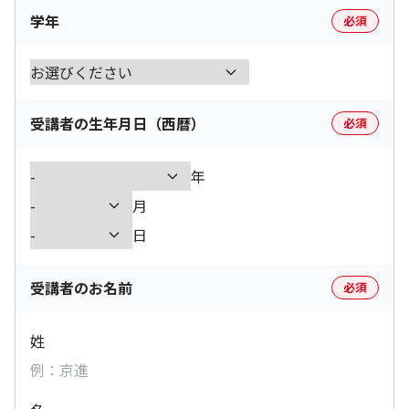
学年
必須
受講者の生年月日（西暦）
必須
年
月
日
受講者のお名前
必須
姓