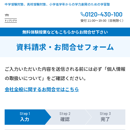
中学受験対策、高校受験対策、小学低学年からの学力創発のための学習塾
0120-430-100
受付 11:00～19:00（日祝除く）
トップシグマ
無料体験授業などもこちらからお問合せ下さい
資料請求・お問合せフォーム
ご入力いただいた内容を送信される前には必ず「個人情報
の取扱いについて」をご確認ください。
会社全般に関するお問合せはこちら
Step 1
Step 2
Step 3
入力
確認
完了