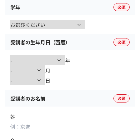
学年
必須
受講者の生年月日（西暦）
必須
年
月
日
受講者のお名前
必須
姓