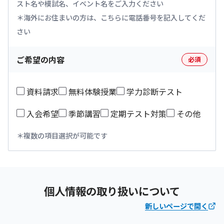
スト名や模試名、イベント名をご入力ください
海外にお住まいの方は、こちらに電話番号を記入してくだ
さい
ご希望の内容
必須
資料請求
無料体験授業
学力診断テスト
入会希望
季節講習
定期テスト対策
その他
複数の項目選択が可能です
個人情報の取り扱いについて
新しいページで開く