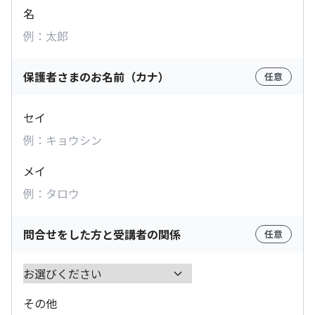
名
保護者さまのお名前（カナ）
任意
セイ
メイ
問合せをした方と受講者の関係
任意
その他