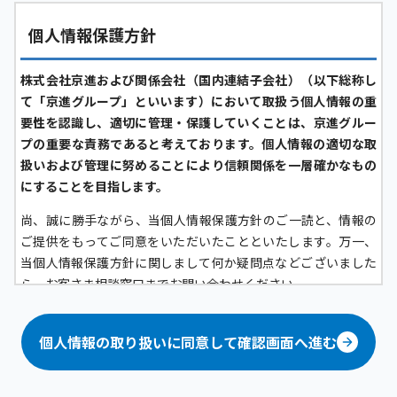
個人情報保護方針
株式会社京進および関係会社（国内連結子会社）（以下総称し
て「京進グループ」といいます）において取扱う個人情報の重
要性を認識し、適切に管理・保護していくことは、京進グルー
プの重要な責務であると考えております。個人情報の適切な取
扱いおよび管理に努めることにより信頼関係を一層確かなもの
にすることを目指します。
尚、誠に勝手ながら、当個人情報保護方針のご一読と、情報の
ご提供をもってご同意をいただいたことといたします。万一、
当個人情報保護方針に関しまして何か疑問点などございました
ら、お客さま相談窓口までお問い合わせください。
京進グループにおける個人情報の定義について
個人情報の取り扱いに同意して確認画面へ進む
京進グループにおいては、生存する「顧客（グループ各社が提
供するサービスの問合せ者および利用者、その家族、フランチ