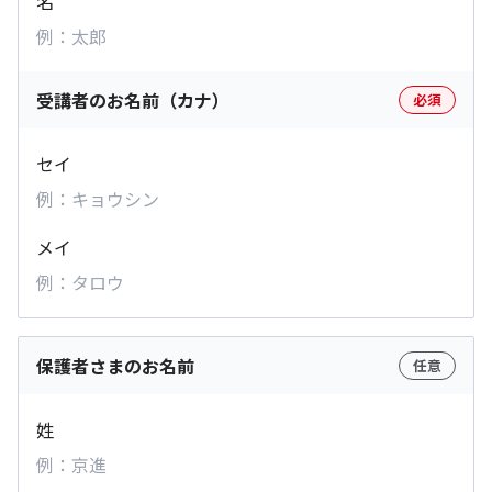
名
受講者のお名前（カナ）
必須
セイ
メイ
保護者さまのお名前
任意
姓