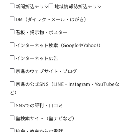
新聞折込チラシ
地域情報誌折込チラシ
DM（ダイレクトメール・はがき）
看板・掲示物・ポスター
インターネット検索（GoogleやYahoo!）
インターネット広告
京進のウェブサイト・ブログ
京進の公式SNS（LINE・Instagram・YouTubeな
ど）
SNSでの評判・口コミ
塾検索サイト（塾ナビなど）
校舎・教室からの電話