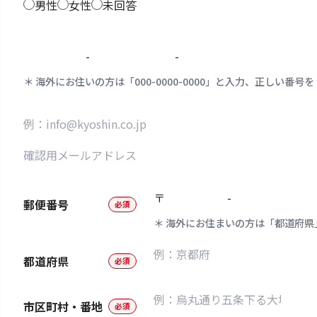
男性
女性
未回答
-
-
海外にお住いの方は「000-0000-0000」と入力、正しい
〒
-
郵便番号
必須
海外にお住まいの方は「都道府県
都道府県
必須
市区町村・番地
必須