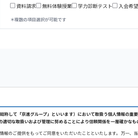
資料請求
無料体験授業
学力診断テスト
入会希
複数の項目選択が可能です
総称して「京進グループ」といいます）において取扱う個人情報の重
の適切な取扱いおよび管理に努めることにより信頼関係を一層確かなも
情報のご提供をもってご同意をいただいたことといたします。万一、