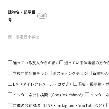
建物名・部屋番
任意
号
通っている友人からの紹介
通っている保護者の方か
学校門前配布チラシ
ポスティングチラシ
新聞折込
DM（ダイレクトメール・はがき）
看板・掲示物・
インターネット検索（GoogleやYahoo!）
インター
京進の公式SNS（LINE・Instagram・YouTubeなど）