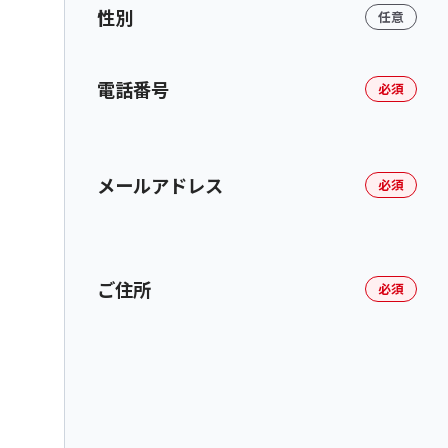
性別
任意
電話番号
必須
メールアドレス
必須
ご住所
必須