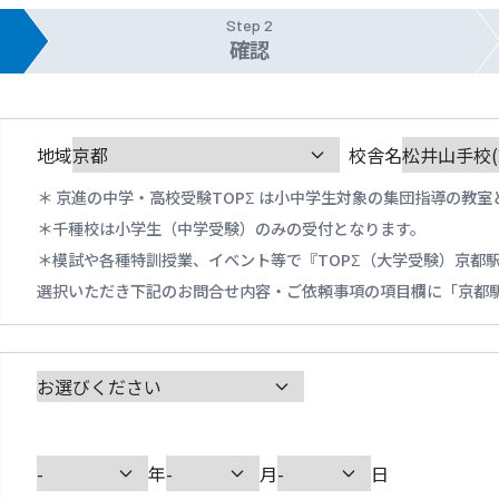
Step 2
確認
地域
校舎名
京進の中学・高校受験TOPΣ は小中学生対象の集団指導の教室
千種校は小学生（中学受験）のみの受付となります。
模試や各種特訓授業、イベント等で『TOPΣ（大学受験）京都
選択いただき下記のお問合せ内容・ご依頼事項の項目欄に「京都
年
月
日