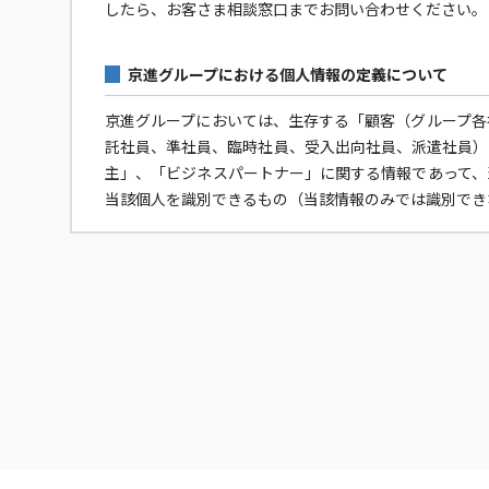
したら、お客さま相談窓口までお問い合わせください。
京進グループにおける個人情報の定義について
京進グループにおいては、生存する「顧客（グループ各
託社員、準社員、臨時社員、受入出向社員、派遣社員）
主」、「ビジネスパートナー」に関する情報であって、
当該個人を識別できるもの（当該情報のみでは識別でき
個人情報保護への取り組みについて
京進グループは個人情報保護に関する法令およびその
京進グループは個人データへの不正アクセス、個人情
もに、個人情報の取扱いに関する規程やマニュアルを
個人情報の利用目的について
京進グループは、各社および各サービスが別紙に記載す