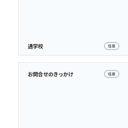
通学校
任意
お問合せのきっかけ
任意