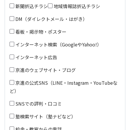
新聞折込チラシ
地域情報誌折込チラシ
DM（ダイレクトメール・はがき）
看板・掲示物・ポスター
インターネット検索（GoogleやYahoo!）
インターネット広告
京進のウェブサイト・ブログ
京進の公式SNS（LINE・Instagram・YouTubeな
ど）
SNSでの評判・口コミ
塾検索サイト（塾ナビなど）
校舎・教室からの電話