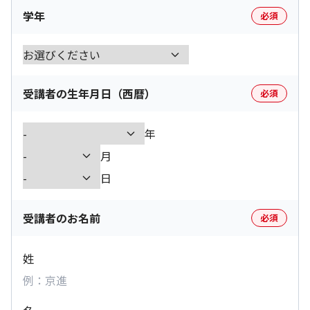
学年
必須
受講者の生年月日（西暦）
必須
年
月
日
受講者のお名前
必須
姓