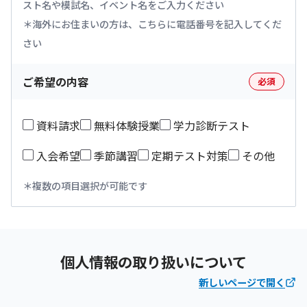
スト名や模試名、イベント名をご入力ください
海外にお住まいの方は、こちらに電話番号を記入してくだ
さい
ご希望の内容
必須
資料請求
無料体験授業
学力診断テスト
入会希望
季節講習
定期テスト対策
その他
複数の項目選択が可能です
個人情報の取り扱いについて
新しいページで開く