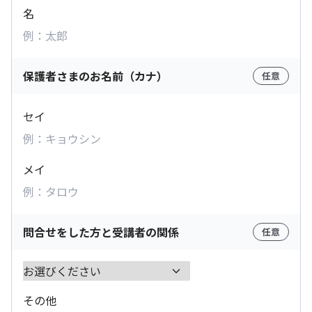
名
保護者さまのお名前（カナ）
任意
セイ
メイ
問合せをした方と受講者の関係
任意
その他