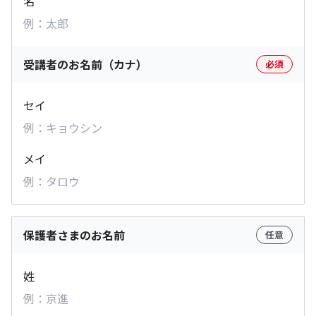
名
受講者のお名前（カナ）
必須
セイ
メイ
保護者さまのお名前
任意
姓