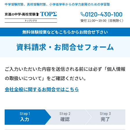
中学受験対策、高校受験対策、小学低学年からの学力創発のための学習塾
0120-430-100
受付 11:00～19:00（日祝除く）
トップシグマ
無料体験授業などもこちらからお問合せ下さい
資料請求・お問合せフォーム
ご入力いただいた内容を送信される前には必ず「個人情報
の取扱いについて」をご確認ください。
会社全般に関するお問合せはこちら
Step 1
Step 2
Step 3
入力
確認
完了