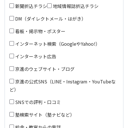
新聞折込チラシ
地域情報誌折込チラシ
DM（ダイレクトメール・はがき）
看板・掲示物・ポスター
インターネット検索（GoogleやYahoo!）
インターネット広告
京進のウェブサイト・ブログ
京進の公式SNS（LINE・Instagram・YouTubeな
ど）
SNSでの評判・口コミ
塾検索サイト（塾ナビなど）
校舎・教室からの電話