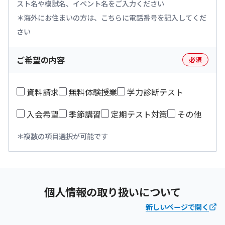
スト名や模試名、イベント名をご入力ください
海外にお住まいの方は、こちらに電話番号を記入してくだ
さい
ご希望の内容
必須
資料請求
無料体験授業
学力診断テスト
入会希望
季節講習
定期テスト対策
その他
複数の項目選択が可能です
個人情報の取り扱いについて
新しいページで開く