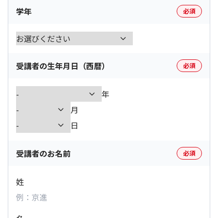
学年
必須
受講者の生年月日（西暦）
必須
年
月
日
受講者のお名前
必須
姓