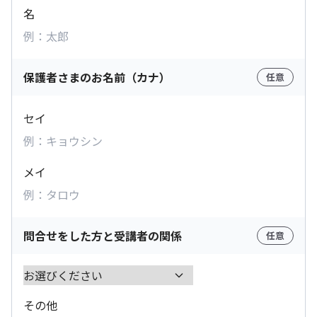
名
保護者さまのお名前（カナ）
任意
セイ
メイ
問合せをした方と受講者の関係
任意
その他