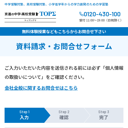
中学受験対策、高校受験対策、小学低学年からの学力創発のための学習塾
0120-430-100
受付 11:00～19:00（日祝除く）
トップシグマ
無料体験授業などもこちらからお問合せ下さい
資料請求・お問合せフォーム
ご入力いただいた内容を送信される前には必ず「個人情報
の取扱いについて」をご確認ください。
会社全般に関するお問合せはこちら
Step 1
Step 2
Step 3
入力
確認
完了