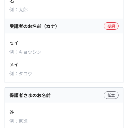
名
受講者のお名前（カナ）
必須
セイ
メイ
保護者さまのお名前
任意
姓