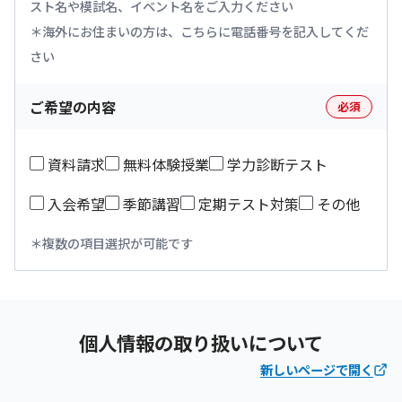
スト名や模試名、イベント名をご入力ください
海外にお住まいの方は、こちらに電話番号を記入してくだ
さい
ご希望の内容
必須
資料請求
無料体験授業
学力診断テスト
入会希望
季節講習
定期テスト対策
その他
複数の項目選択が可能です
個人情報の取り扱いについて
新しいページで開く