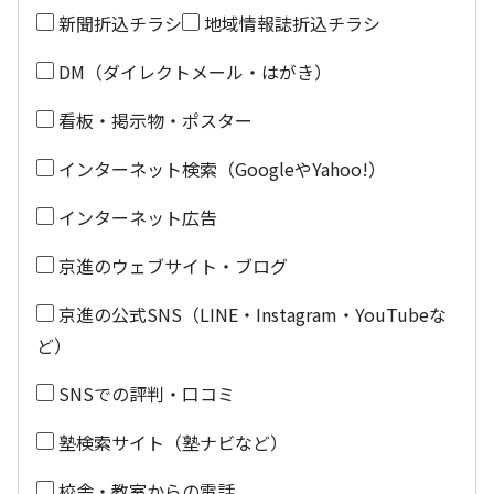
新聞折込チラシ
地域情報誌折込チラシ
DM（ダイレクトメール・はがき）
看板・掲示物・ポスター
インターネット検索（GoogleやYahoo!）
インターネット広告
京進のウェブサイト・ブログ
京進の公式SNS（LINE・Instagram・YouTubeな
ど）
SNSでの評判・口コミ
塾検索サイト（塾ナビなど）
校舎・教室からの電話