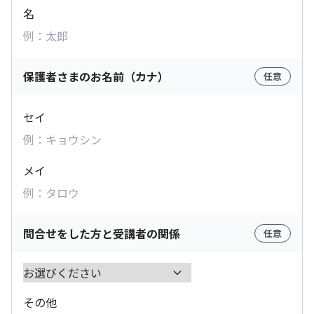
名
保護者さまのお名前（カナ）
任意
セイ
メイ
問合せをした方と受講者の関係
任意
その他