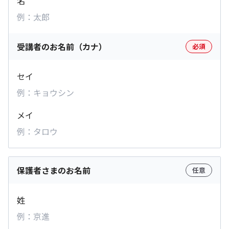
名
受講者のお名前（カナ）
必須
セイ
メイ
保護者さまのお名前
任意
姓