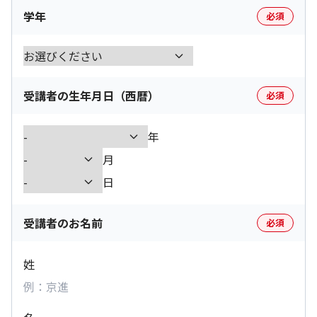
学年
必須
受講者の生年月日（西暦）
必須
年
月
日
受講者のお名前
必須
姓