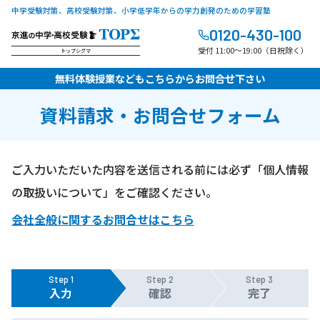
中学受験対策、高校受験対策、小学低学年からの学力創発のための学習塾
0120-430-100
受付 11:00～19:00（日祝除く）
トップシグマ
無料体験授業などもこちらからお問合せ下さい
資料請求・お問合せフォーム
ご入力いただいた内容を送信される前には必ず「個人情報
の取扱いについて」をご確認ください。
会社全般に関するお問合せはこちら
Step 1
Step 2
Step 3
入力
確認
完了