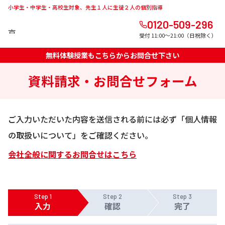
小学生・中学生・高校生対象、先生１人に生徒２人の個別指導
0120-509-296
受付 11:00～21:00（日祝除く）
無料体験授業もこちらからお問合せ下さい
資料請求・お問合せフォーム
ご入力いただいた内容を送信される前には必ず「個人情報
の取扱いについて」をご確認ください。
会社全般に関するお問合せはこちら
Step 1
Step 2
Step 3
入力
確認
完了