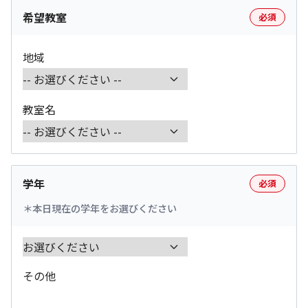
希望教室
必須
地域
教室名
学年
必須
本日現在の学年をお選びください
その他