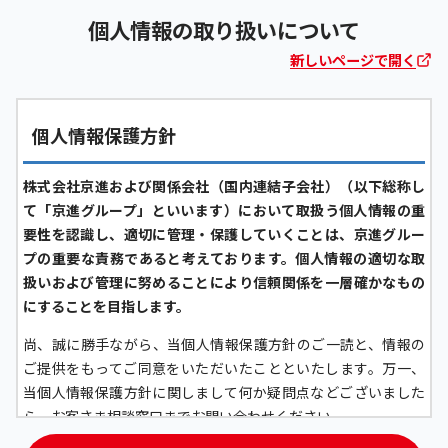
個人情報の取り扱いについて
新しいページで開く
個人情報保護方針
株式会社京進および関係会社（国内連結子会社）（以下総称し
て「京進グループ」といいます）において取扱う個人情報の重
要性を認識し、適切に管理・保護していくことは、京進グルー
プの重要な責務であると考えております。個人情報の適切な取
扱いおよび管理に努めることにより信頼関係を一層確かなもの
にすることを目指します。
尚、誠に勝手ながら、当個人情報保護方針のご一読と、情報の
ご提供をもってご同意をいただいたことといたします。万一、
当個人情報保護方針に関しまして何か疑問点などございました
ら、お客さま相談窓口までお問い合わせください。