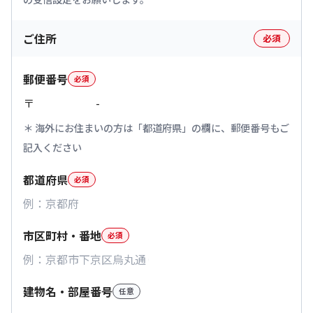
ご住所
必須
郵便番号
必須
〒
-
海外にお住まいの方は「都道府県」の欄に、郵便番号もご
記入ください
都道府県
必須
市区町村・番地
必須
建物名・部屋番号
任意