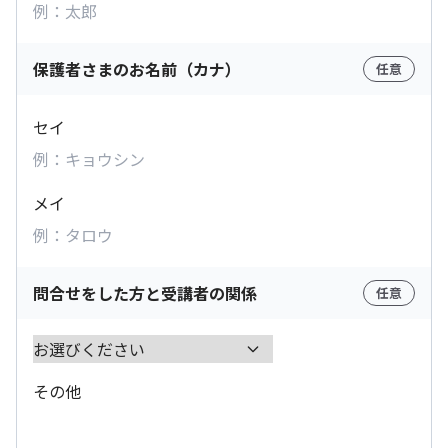
保護者さまのお名前（カナ）
任意
セイ
メイ
問合せをした方と受講者の関係
任意
その他