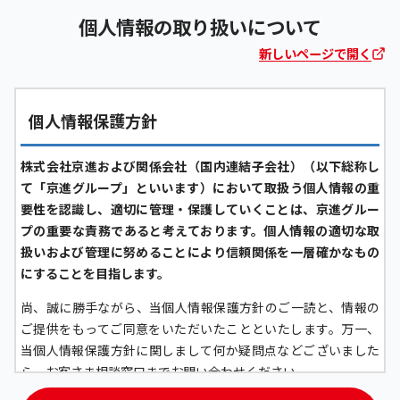
個人情報の取り扱いについて
新しいページで開く
個人情報保護方針
株式会社京進および関係会社（国内連結子会社）（以下総称し
て「京進グループ」といいます）において取扱う個人情報の重
要性を認識し、適切に管理・保護していくことは、京進グルー
プの重要な責務であると考えております。個人情報の適切な取
扱いおよび管理に努めることにより信頼関係を一層確かなもの
にすることを目指します。
尚、誠に勝手ながら、当個人情報保護方針のご一読と、情報の
ご提供をもってご同意をいただいたことといたします。万一、
当個人情報保護方針に関しまして何か疑問点などございました
ら、お客さま相談窓口までお問い合わせください。