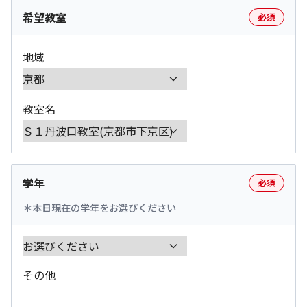
希望教室
必須
地域
教室名
学年
必須
本日現在の学年をお選びください
その他