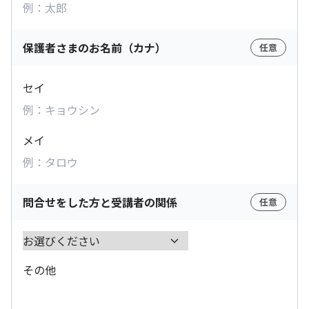
保護者さまのお名前（カナ）
任意
セイ
メイ
問合せをした方と受講者の関係
任意
その他