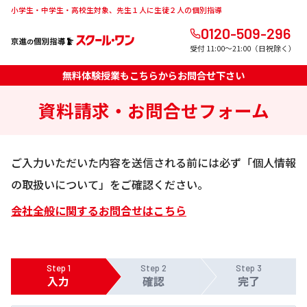
小学生・中学生・高校生対象、先生１人に生徒２人の個別指導
0120-509-296
受付 11:00～21:00（日祝除く）
無料体験授業もこちらからお問合せ下さい
資料請求・お問合せフォーム
ご入力いただいた内容を送信される前には必ず「個人情報
の取扱いについて」をご確認ください。
会社全般に関するお問合せはこちら
Step 1
Step 2
Step 3
入力
確認
完了