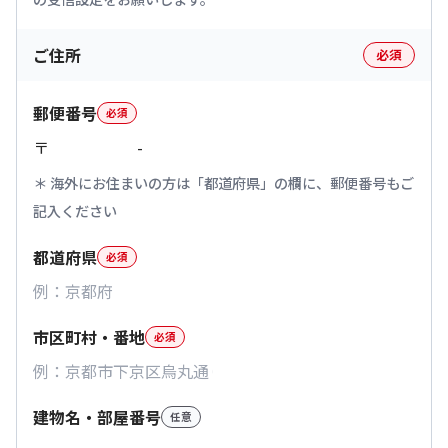
ご住所
必須
郵便番号
必須
〒
-
海外にお住まいの方は「都道府県」の欄に、郵便番号もご
記入ください
都道府県
必須
市区町村・番地
必須
建物名・部屋番号
任意