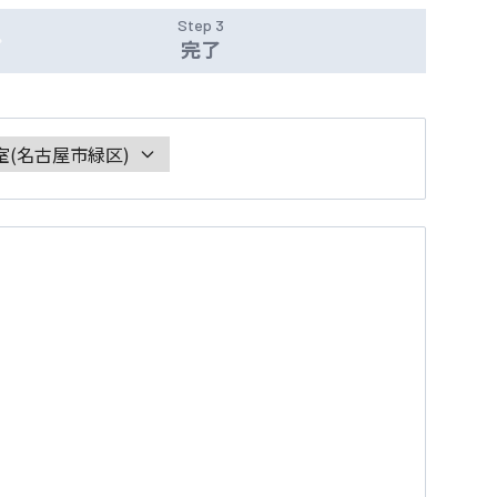
Step 3
完了