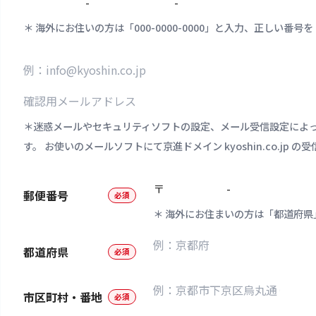
-
-
海外にお住いの方は「000-0000-0000」と入力、正しい
迷惑メールやセキュリティソフトの設定、メール受信設定によ
す。 お使いのメールソフトにて京進ドメイン kyoshin.co.jp 
〒
-
郵便番号
必須
海外にお住まいの方は「都道府県
都道府県
必須
市区町村・番地
必須