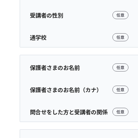
受講者の性別
任意
通学校
任意
保護者さまのお名前
任意
保護者さまのお名前（カナ）
任意
問合せをした方と受講者の関係
任意