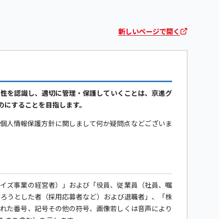
新しいページで開く
要性を認識し、適切に管理・保護していくことは、京進グ
のにすることを目指します。
当個人情報保護方針に関しまして何か疑問点などございま
ャイズ事業の経営者）」および「役員、従業員（社員、嘱
なろうとした者（採用応募者など）および退職者」、「株
された番号、記号その他の符号、画像若しくは音声により