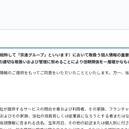
総称して「京進グループ」といいます）において取扱う個人情報の重
の適切な取扱いおよび管理に努めることにより信頼関係を一層確かなも
情報のご提供をもってご同意をいただいたことといたします。万一、
社が提供するサービスの問合せ者および利用者、その家族、フランチ
およびその家族、当社の役員若しくは従業員になろうとする者または
当該情報に含まれる氏名、生年月日、その他の記述または個人別に付