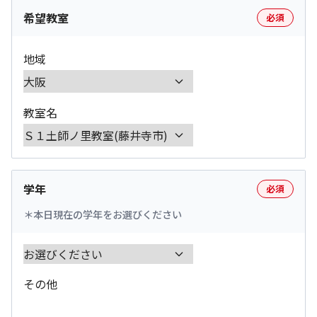
希望教室
必須
地域
教室名
学年
必須
本日現在の学年をお選びください
その他