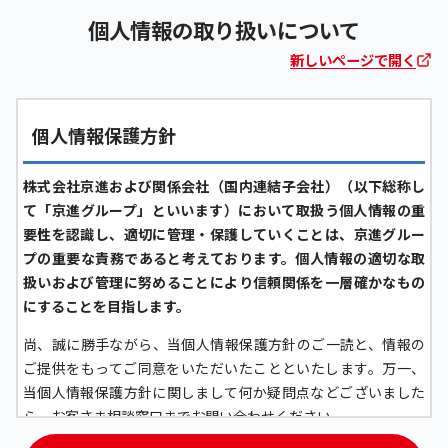
個人情報の取り扱いについて
新しいページで開く
個人情報保護方針
株式会社京進および関係会社（国内連結子会社）（以下総称し
て「京進グループ」といいます）において取扱う個人情報の重
要性を認識し、適切に管理・保護していくことは、京進グルー
プの重要な責務であると考えております。個人情報の適切な取
扱いおよび管理に努めることにより信頼関係を一層確かなもの
にすることを目指します。
尚、誠に勝手ながら、当個人情報保護方針のご一読と、情報の
ご提供をもってご同意をいただいたことといたします。万一、
当個人情報保護方針に関しまして何か疑問点などございました
ら、お客さま相談窓口までお問い合わせください。