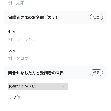
保護者さまのお名前（カナ）
任意
セイ
メイ
問合せをした方と受講者の関係
任意
その他