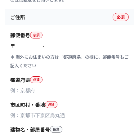
ご住所
必須
郵便番号
必須
〒
-
海外にお住まいの方は「都道府県」の欄に、郵便番号もご
記入ください
都道府県
必須
市区町村・番地
必須
建物名・部屋番号
任意