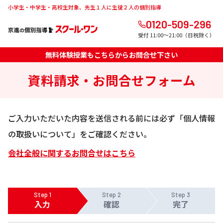
小学生・中学生・高校生対象、先生１人に生徒２人の個別指導
0120-509-296
受付 11:00～21:00（日祝除く）
無料体験授業もこちらからお問合せ下さい
資料請求・お問合せフォーム
ご入力いただいた内容を送信される前には必ず「個人情報
の取扱いについて」をご確認ください。
会社全般に関するお問合せはこちら
Step 1
Step 2
Step 3
入力
確認
完了