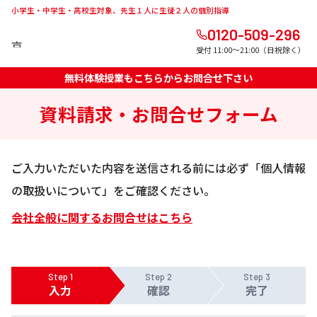
小学生・中学生・高校生対象、先生１人に生徒２人の個別指導
0120-509-296
受付 11:00～21:00（日祝除く）
無料体験授業もこちらからお問合せ下さい
資料請求・お問合せフォーム
ご入力いただいた内容を送信される前には必ず「個人情報
の取扱いについて」をご確認ください。
会社全般に関するお問合せはこちら
Step 1
Step 2
Step 3
入力
確認
完了