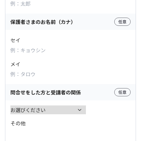
保護者さまのお名前（カナ）
任意
セイ
メイ
問合せをした方と受講者の関係
任意
その他