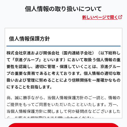
個人情報の取り扱いについて
新しいページで開く
個人情報保護方針
株式会社京進および関係会社（国内連結子会社）（以下総称し
て「京進グループ」といいます）において取扱う個人情報の重
要性を認識し、適切に管理・保護していくことは、京進グルー
プの重要な責務であると考えております。個人情報の適切な取
扱いおよび管理に努めることにより信頼関係を一層確かなもの
にすることを目指します。
尚、誠に勝手ながら、当個人情報保護方針のご一読と、情報の
ご提供をもってご同意をいただいたことといたします。万一、
当個人情報保護方針に関しまして何か疑問点などございました
ら、お客さま相談窓口までお問い合わせください。