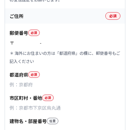
ご住所
必須
郵便番号
必須
〒
-
海外にお住まいの方は「都道府県」の欄に、郵便番号もご
記入ください
都道府県
必須
市区町村・番地
必須
建物名・部屋番号
任意