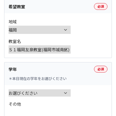
希望教室
必須
地域
教室名
学年
必須
本日現在の学年をお選びください
その他