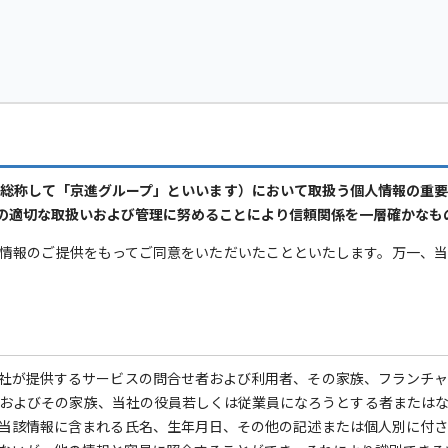
総称して「京進グループ」といいます）において取扱う個人情報の重
の適切な取扱いおよび管理に努めることにより信頼関係を一層確かなも
情報のご提供をもってご同意をいただいたことといたします。万一、
社が提供するサービスの問合せ者および利用者、その家族、フランチ
およびその家族、当社の役員若しくは従業員になろうとする者または
当該情報に含まれる氏名、生年月日、その他の記述または個人別に付