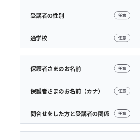
受講者の性別
任意
通学校
任意
保護者さまのお名前
任意
保護者さまのお名前（カナ）
任意
問合せをした方と受講者の関係
任意