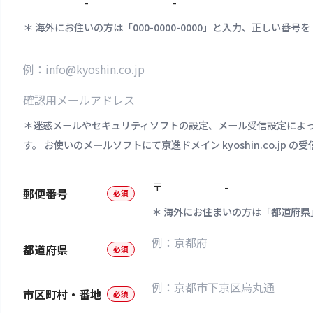
-
-
海外にお住いの方は「000-0000-0000」と入力、正しい
迷惑メールやセキュリティソフトの設定、メール受信設定によ
す。 お使いのメールソフトにて京進ドメイン kyoshin.co.jp 
〒
-
郵便番号
必須
海外にお住まいの方は「都道府県
都道府県
必須
市区町村・番地
必須