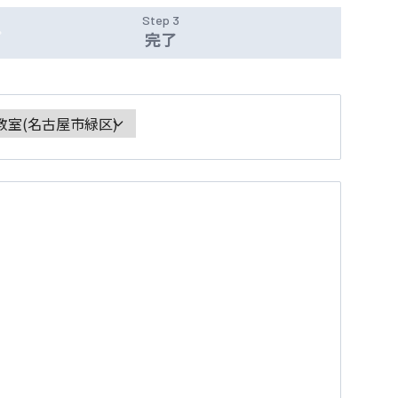
Step 3
完了