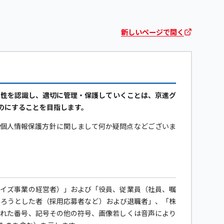
新しいページで開く
要性を認識し、適切に管理・保護していくことは、京進グ
のにすることを目指します。
当個人情報保護方針に関しまして何か疑問点などございま
ャイズ事業の経営者）」および「役員、従業員（社員、嘱
なろうとした者（採用応募者など）および退職者」、「株
された番号、記号その他の符号、画像若しくは音声により