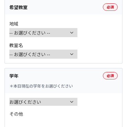
希望教室
必須
地域
教室名
学年
必須
本日現在の学年をお選びください
その他