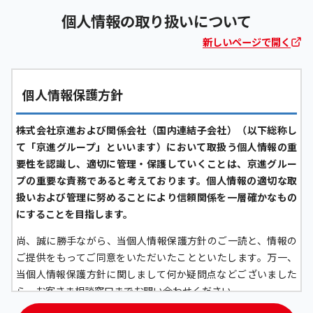
個人情報の取り扱いについて
新しいページで開く
個人情報保護方針
株式会社京進および関係会社（国内連結子会社）（以下総称し
て「京進グループ」といいます）において取扱う個人情報の重
要性を認識し、適切に管理・保護していくことは、京進グルー
プの重要な責務であると考えております。個人情報の適切な取
扱いおよび管理に努めることにより信頼関係を一層確かなもの
にすることを目指します。
尚、誠に勝手ながら、当個人情報保護方針のご一読と、情報の
ご提供をもってご同意をいただいたことといたします。万一、
当個人情報保護方針に関しまして何か疑問点などございました
ら、お客さま相談窓口までお問い合わせください。