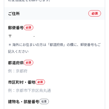
ご住所
必須
郵便番号
必須
〒
-
海外にお住まいの方は「都道府県」の欄に、郵便番号もご
記入ください
都道府県
必須
市区町村・番地
必須
建物名・部屋番号
任意