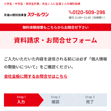
小学生・中学生・高校生対象、先生１人に生徒２人の個別指導
0120-509-296
受付 11:00～21:00（日祝除く）
無料体験授業もこちらからお問合せ下さい
資料請求・お問合せフォーム
ご入力いただいた内容を送信される前には必ず「個人情報
の取扱いについて」をご確認ください。
会社全般に関するお問合せはこちら
Step 1
Step 2
Step 3
入力
確認
完了