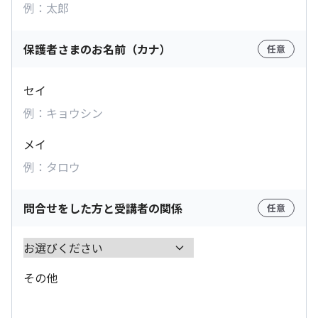
保護者さまのお名前（カナ）
任意
セイ
メイ
問合せをした方と受講者の関係
任意
その他