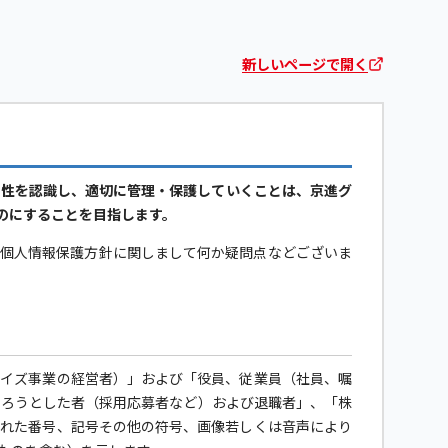
新しいページで開く
要性を認識し、適切に管理・保護していくことは、京進グ
のにすることを目指します。
当個人情報保護方針に関しまして何か疑問点などございま
ャイズ事業の経営者）」および「役員、従業員（社員、嘱
なろうとした者（採用応募者など）および退職者」、「株
された番号、記号その他の符号、画像若しくは音声により