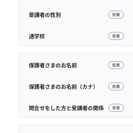
受講者の性別
任意
通学校
任意
保護者さまのお名前
任意
保護者さまのお名前（カナ）
任意
問合せをした方と受講者の関係
任意