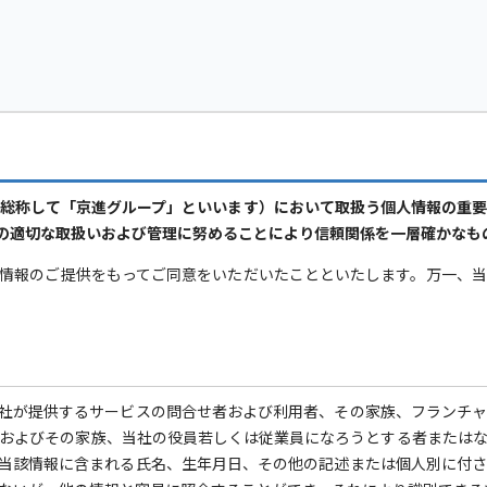
総称して「京進グループ」といいます）において取扱う個人情報の重
の適切な取扱いおよび管理に努めることにより信頼関係を一層確かなも
情報のご提供をもってご同意をいただいたことといたします。万一、
社が提供するサービスの問合せ者および利用者、その家族、フランチ
およびその家族、当社の役員若しくは従業員になろうとする者または
当該情報に含まれる氏名、生年月日、その他の記述または個人別に付