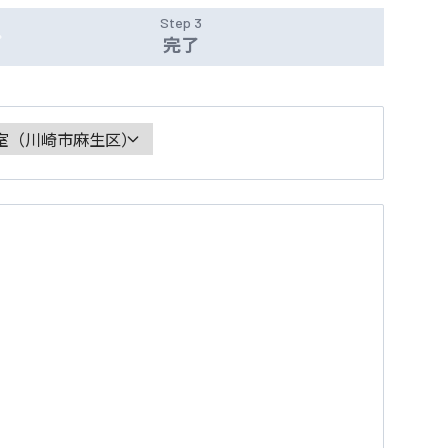
Step 3
完了