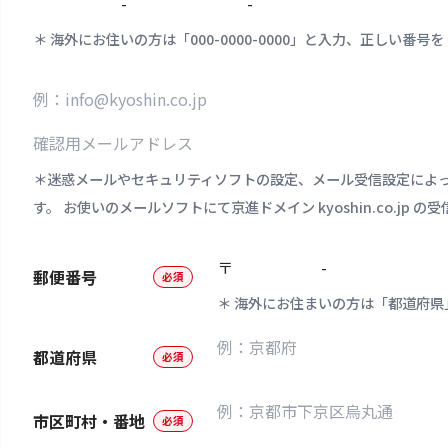
-
-
海外にお住いの方は「000-0000-0000」と入力、正しい
迷惑メールやセキュリティソフトの設定、メール受信設定によ
す。 お使いのメールソフトにて京進ドメイン kyoshin.co.jp 
〒
-
郵便番号
必須
海外にお住まいの方は「都道府県
都道府県
必須
市区町村・番地
必須