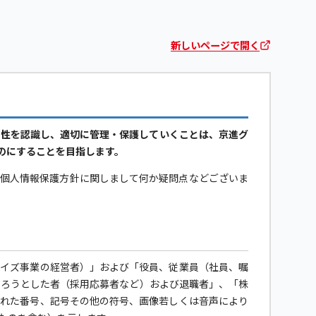
新しいページで開く
要性を認識し、適切に管理・保護していくことは、京進グ
のにすることを目指します。
当個人情報保護方針に関しまして何か疑問点などございま
ャイズ事業の経営者）」および「役員、従業員（社員、嘱
なろうとした者（採用応募者など）および退職者」、「株
された番号、記号その他の符号、画像若しくは音声により