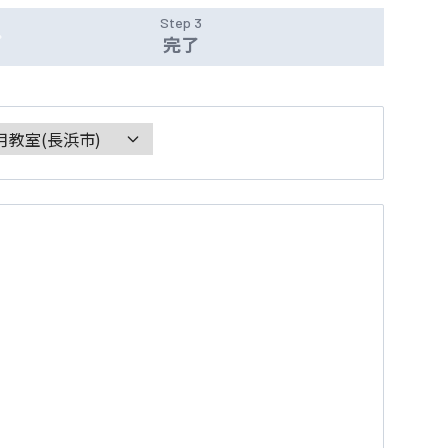
Step 3
完了