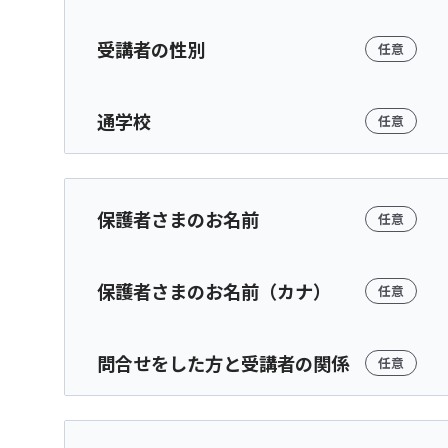
受講者の性別
任意
通学校
任意
保護者さまのお名前
任意
保護者さまのお名前（カナ）
任意
問合せをした方と受講者の関係
任意