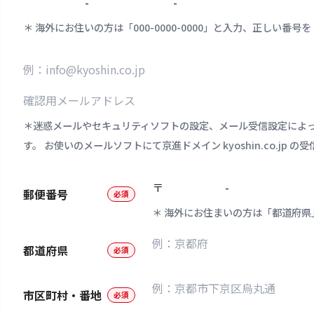
-
-
海外にお住いの方は「000-0000-0000」と入力、正しい
迷惑メールやセキュリティソフトの設定、メール受信設定によ
す。 お使いのメールソフトにて京進ドメイン kyoshin.co.jp 
〒
-
郵便番号
必須
海外にお住まいの方は「都道府県
都道府県
必須
市区町村・番地
必須