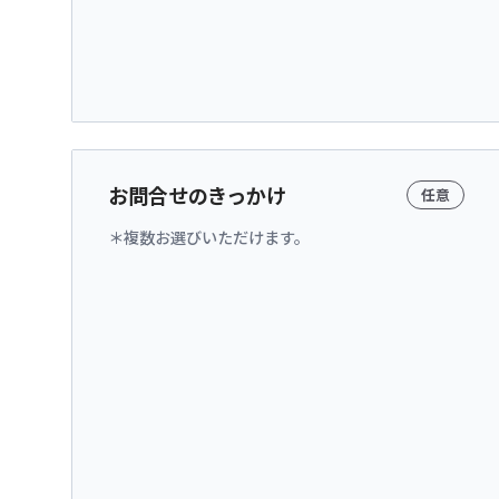
お問合せのきっかけ
任意
複数お選びいただけます。