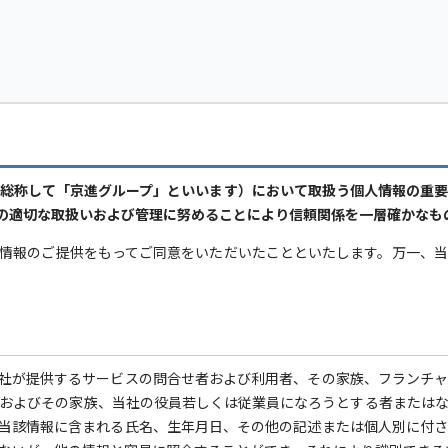
総称して「京進グループ」といいます）において取扱う個人情報の重
の適切な取扱いおよび管理に努めることにより信頼関係を一層確かなも
情報のご提供をもってご同意をいただいたことといたします。万一、
社が提供するサービスの問合せ者および利用者、その家族、フランチ
およびその家族、当社の役員若しくは従業員になろうとする者または
当該情報に含まれる氏名、生年月日、その他の記述または個人別に付