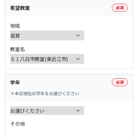
希望教室
必須
地域
教室名
学年
必須
本日現在の学年をお選びください
その他