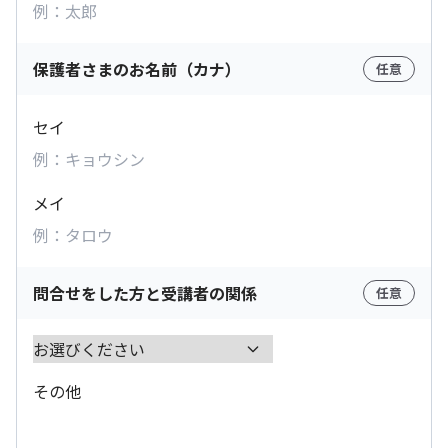
保護者さまのお名前（カナ）
任意
セイ
メイ
問合せをした方と受講者の関係
任意
その他