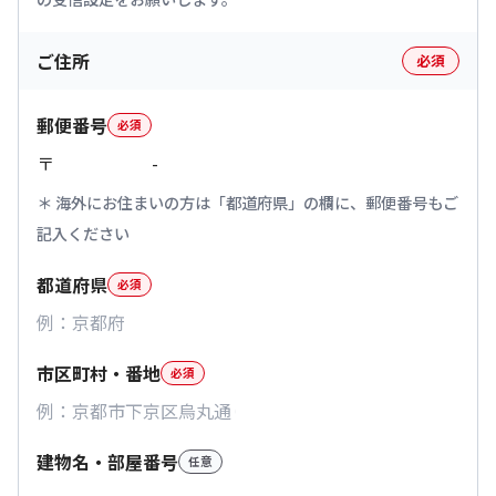
ご住所
必須
郵便番号
必須
〒
-
海外にお住まいの方は「都道府県」の欄に、郵便番号もご
記入ください
都道府県
必須
市区町村・番地
必須
建物名・部屋番号
任意