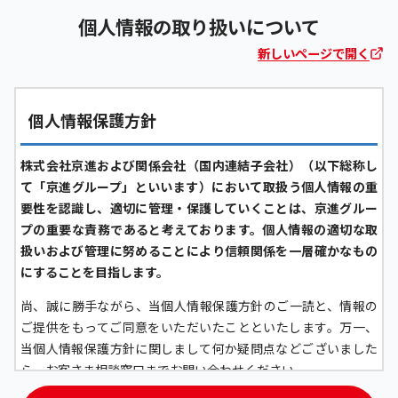
個人情報の取り扱いについて
新しいページで開く
個人情報保護方針
株式会社京進および関係会社（国内連結子会社）（以下総称し
て「京進グループ」といいます）において取扱う個人情報の重
要性を認識し、適切に管理・保護していくことは、京進グルー
プの重要な責務であると考えております。個人情報の適切な取
扱いおよび管理に努めることにより信頼関係を一層確かなもの
にすることを目指します。
尚、誠に勝手ながら、当個人情報保護方針のご一読と、情報の
ご提供をもってご同意をいただいたことといたします。万一、
当個人情報保護方針に関しまして何か疑問点などございました
ら、お客さま相談窓口までお問い合わせください。