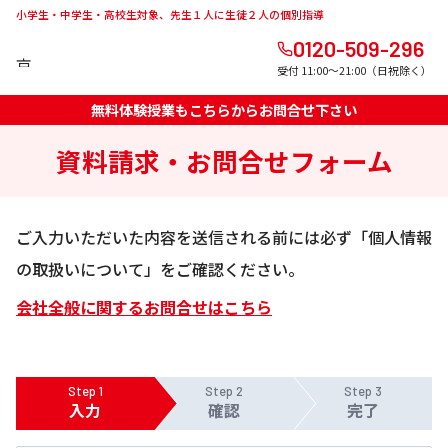
小学生・中学生・高校生対象、先生１人に生徒２人の個別指導
0120-509-296
受付 11:00～21:00（日祝除く）
無料体験授業もこちらからお問合せ下さい
資料請求・お問合せフォーム
ご入力いただいた内容を送信される前には必ず「個人情報
の取扱いについて」をご確認ください。
会社全般に関するお問合せはこちら
Step 1
Step 2
Step 3
入力
確認
完了