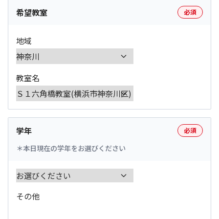
希望教室
必須
地域
教室名
学年
必須
本日現在の学年をお選びください
その他