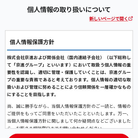
個人情報の取り扱いについて
新しいページで開く
個人情報保護方針
株式会社京進および関係会社（国内連結子会社）（以下総称し
て「京進グループ」といいます）において取扱う個人情報の重
要性を認識し、適切に管理・保護していくことは、京進グルー
プの重要な責務であると考えております。個人情報の適切な取
扱いおよび管理に努めることにより信頼関係を一層確かなもの
にすることを目指します。
尚、誠に勝手ながら、当個人情報保護方針のご一読と、情報の
ご提供をもってご同意をいただいたことといたします。万一、
当個人情報保護方針に関しまして何か疑問点などございました
ら、お客さま相談窓口までお問い合わせください。