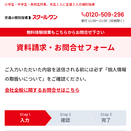
小学生・中学生・高校生対象、先生１人に生徒２人の個別指導
0120-509-296
受付 11:00～21:00（日祝除く）
無料体験授業もこちらからお問合せ下さい
資料請求・お問合せフォーム
ご入力いただいた内容を送信される前には必ず「個人情報
の取扱いについて」をご確認ください。
会社全般に関するお問合せはこちら
Step 1
Step 2
Step 3
入力
確認
完了