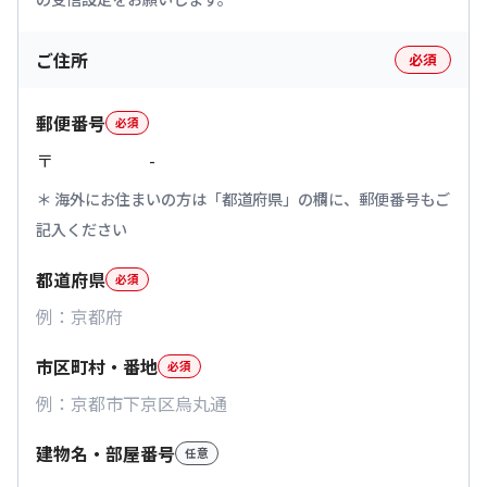
ご住所
必須
郵便番号
必須
〒
-
海外にお住まいの方は「都道府県」の欄に、郵便番号もご
記入ください
都道府県
必須
市区町村・番地
必須
建物名・部屋番号
任意