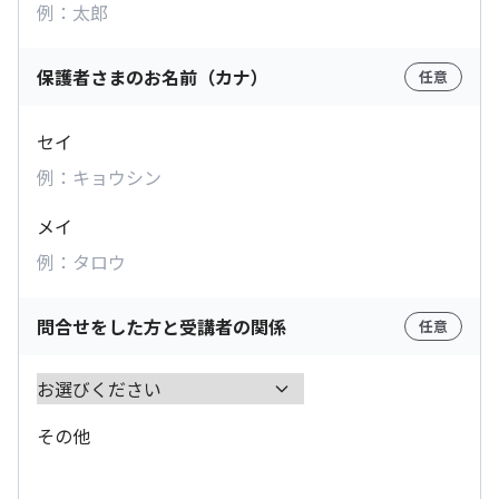
保護者さまのお名前（カナ）
任意
セイ
メイ
問合せをした方と受講者の関係
任意
その他