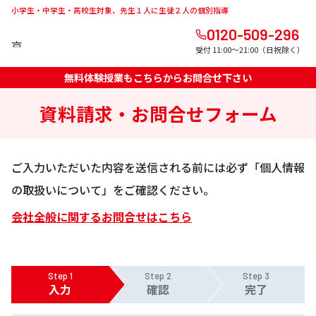
小学生・中学生・高校生対象、先生１人に生徒２人の個別指導
0120-509-296
受付 11:00～21:00（日祝除く）
無料体験授業もこちらからお問合せ下さい
資料請求・お問合せフォーム
ご入力いただいた内容を送信される前には必ず「個人情報
の取扱いについて」をご確認ください。
会社全般に関するお問合せはこちら
Step 1
Step 2
Step 3
入力
確認
完了