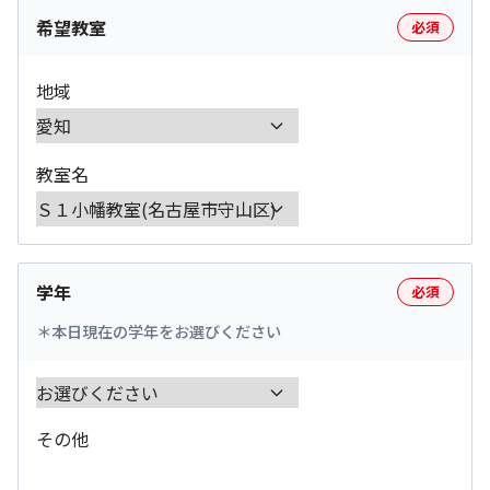
希望教室
必須
地域
教室名
学年
必須
本日現在の学年をお選びください
その他