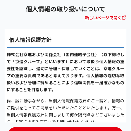
個人情報の取り扱いについて
新しいページで開く
個人情報保護方針
株式会社京進および関係会社（国内連結子会社）（以下総称し
て「京進グループ」といいます）において取扱う個人情報の重
要性を認識し、適切に管理・保護していくことは、京進グルー
プの重要な責務であると考えております。個人情報の適切な取
扱いおよび管理に努めることにより信頼関係を一層確かなもの
にすることを目指します。
尚、誠に勝手ながら、当個人情報保護方針のご一読と、情報の
ご提供をもってご同意をいただいたことといたします。万一、
当個人情報保護方針に関しまして何か疑問点などございました
ら、お客さま相談窓口までお問い合わせください。