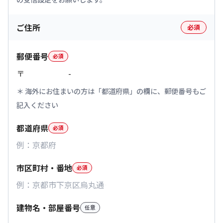
ご住所
必須
郵便番号
必須
〒
-
海外にお住まいの方は「都道府県」の欄に、郵便番号もご
記入ください
都道府県
必須
市区町村・番地
必須
建物名・部屋番号
任意