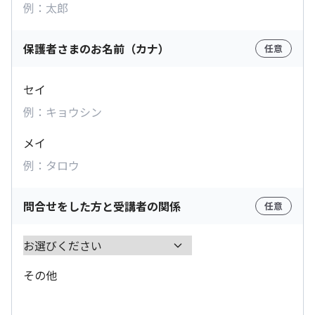
保護者さまのお名前（カナ）
任意
セイ
メイ
問合せをした方と受講者の関係
任意
その他