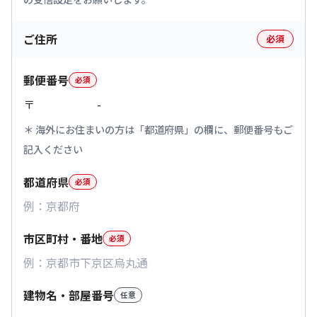
ご住所
必須
郵便番号
必須
〒
-
海外にお住まいの方は「都道府県」の欄に、郵便番号もご
記入ください
都道府県
必須
市区町村・番地
必須
建物名・部屋番号
任意