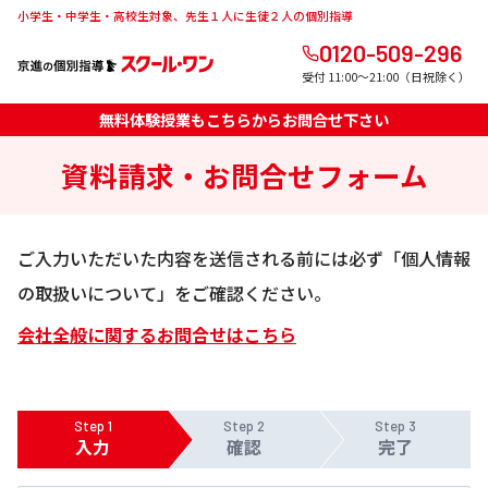
小学生・中学生・高校生対象、先生１人に生徒２人の個別指導
0120-509-296
受付 11:00～21:00（日祝除く）
無料体験授業もこちらからお問合せ下さい
資料請求・お問合せフォーム
ご入力いただいた内容を送信される前には必ず「個人情報
の取扱いについて」をご確認ください。
会社全般に関するお問合せはこちら
Step 1
Step 2
Step 3
入力
確認
完了