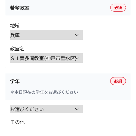
希望教室
必須
地域
教室名
学年
必須
本日現在の学年をお選びください
その他