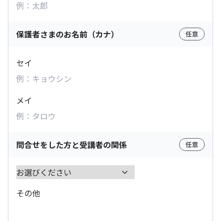
保護者さまのお名前（カナ）
任意
セイ
メイ
問合せをした方と受講者の関係
任意
その他