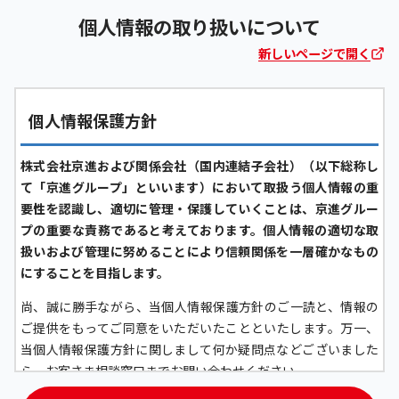
個人情報の取り扱いについて
新しいページで開く
個人情報保護方針
株式会社京進および関係会社（国内連結子会社）（以下総称し
て「京進グループ」といいます）において取扱う個人情報の重
要性を認識し、適切に管理・保護していくことは、京進グルー
プの重要な責務であると考えております。個人情報の適切な取
扱いおよび管理に努めることにより信頼関係を一層確かなもの
にすることを目指します。
尚、誠に勝手ながら、当個人情報保護方針のご一読と、情報の
ご提供をもってご同意をいただいたことといたします。万一、
当個人情報保護方針に関しまして何か疑問点などございました
ら、お客さま相談窓口までお問い合わせください。