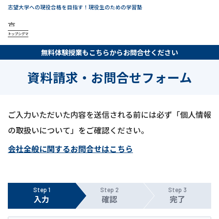
志望大学への現役合格を目指す！現役生のための学習塾
トップシグマ
無料体験授業もこちらからお問合せください
資料請求・お問合せフォーム
ご入力いただいた内容を送信される前には必ず「個人情報
の取扱いについて」をご確認ください。
会社全般に関するお問合せはこちら
Step 1
Step 2
Step 3
入力
確認
完了