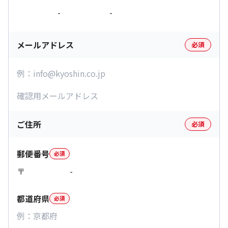
-
-
メールアドレス
必須
ご住所
必須
郵便番号
必須
〒
-
都道府県
必須