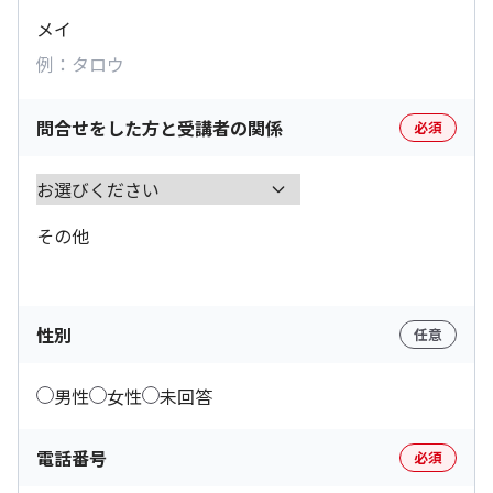
メイ
問合せをした方と受講者の関係
必須
その他
性別
任意
男性
女性
未回答
電話番号
必須