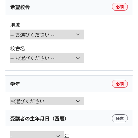
希望校舎
必須
地域
校舎名
学年
必須
受講者の生年月日（西暦）
任意
年