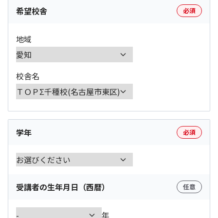
希望校舎
必須
地域
校舎名
学年
必須
受講者の生年月日（西暦）
任意
年