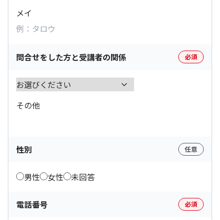
メイ
問合せをした方と受講者の関係
必須
その他
性別
任意
男性
女性
未回答
電話番号
必須