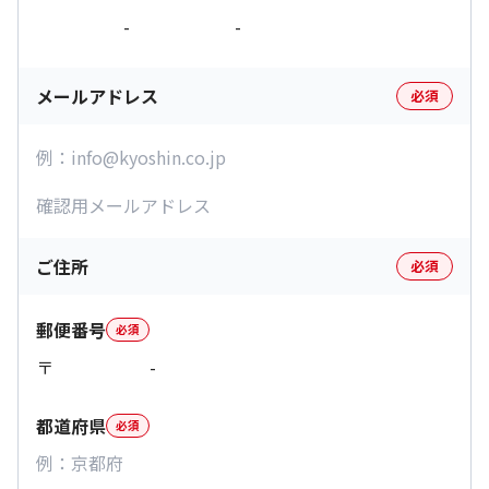
-
-
メールアドレス
必須
ご住所
必須
郵便番号
必須
〒
-
都道府県
必須