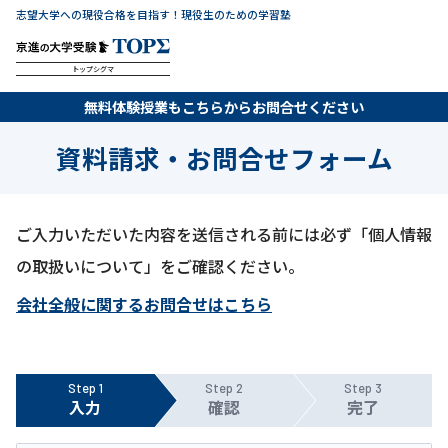
志望大学への現役合格を目指す！現役生のための学習塾
トップシグマ
無料体験授業もこちらからお問合せください
資料請求・お問合せフォーム
ご入力いただいた内容を送信される前には必ず「個人情報
の取扱いについて」をご確認ください。
会社全般に関するお問合せはこちら
Step 1
Step 2
Step 3
入力
確認
完了