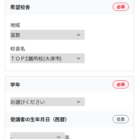
希望校舎
必須
地域
校舎名
学年
必須
受講者の生年月日（西暦）
任意
年