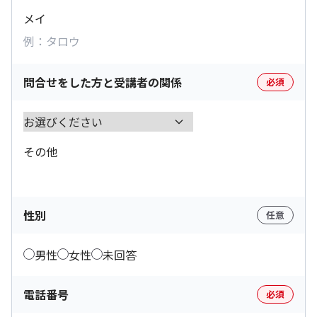
メイ
問合せをした方と受講者の関係
必須
その他
性別
任意
男性
女性
未回答
電話番号
必須