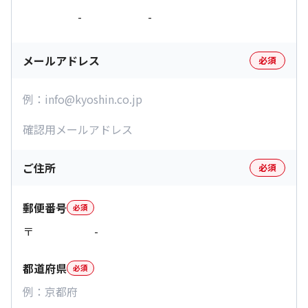
-
-
メールアドレス
必須
ご住所
必須
郵便番号
必須
〒
-
都道府県
必須