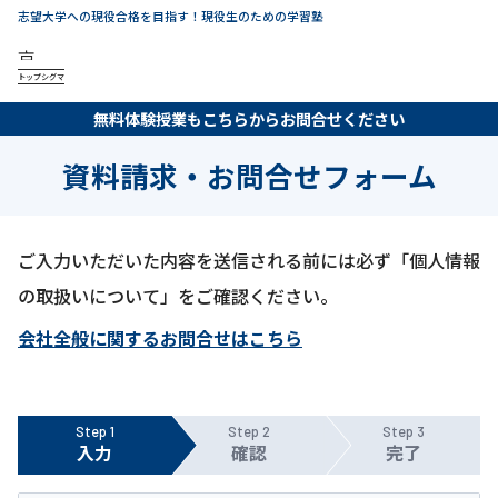
志望大学への現役合格を目指す！現役生のための学習塾
トップシグマ
無料体験授業もこちらからお問合せください
資料請求・お問合せフォーム
ご入力いただいた内容を送信される前には必ず「個人情報
の取扱いについて」をご確認ください。
会社全般に関するお問合せはこちら
Step 1
Step 2
Step 3
入力
確認
完了