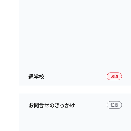
通学校
必須
お問合せのきっかけ
任意