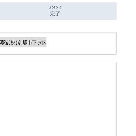
Step 3
完了