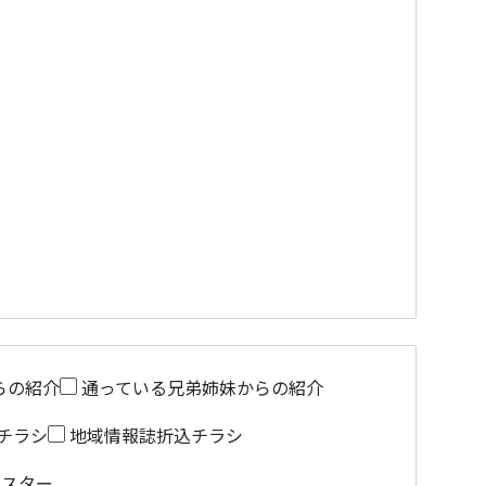
らの紹介
通っている兄弟姉妹からの紹介
チラシ
地域情報誌折込チラシ
ポスター