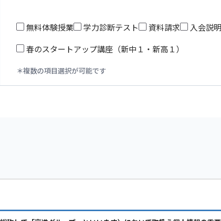
無料体験授業
学力診断テスト
資料請求
入会説
春のスタートアップ講座（新中１・新高１）
複数の項目選択が可能です