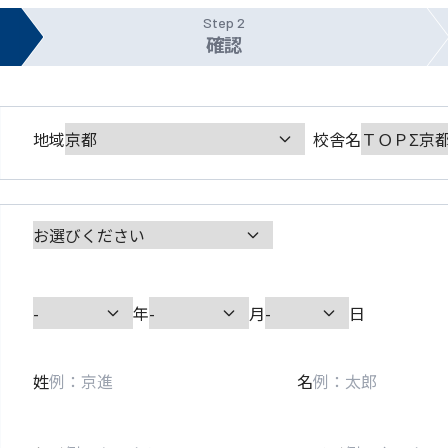
Step 2
確認
地域
校舎名
年
月
日
姓
名