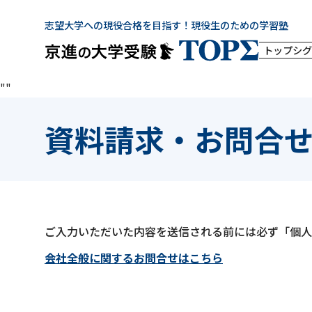
志望大学への現役合格を目指す！現役生のための学習塾
トップシグ
"
"
資料請求・お問合
ご入力いただいた内容を送信される前には必ず「個人
会社全般に関するお問合せはこちら