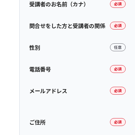
受講者のお名前（カナ）
必須
問合せをした方と受講者の関係
必須
性別
任意
電話番号
必須
メールアドレス
必須
ご住所
必須