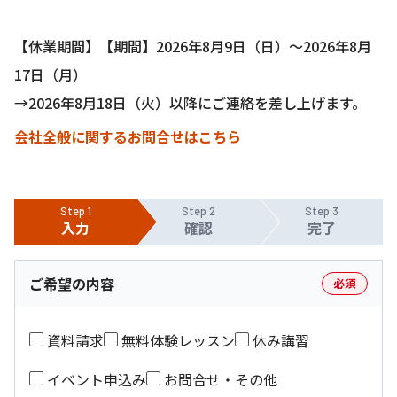
【休業期間】【期間】2026年8月9日（日）〜2026年8月
17日（月）
→2026年8月18日（火）以降にご連絡を差し上げます。
会社全般に関するお問合せはこちら
Step 1
Step 2
Step 3
入力
確認
完了
ご希望の内容
必須
資料請求
無料体験レッスン
休み講習
イベント申込み
お問合せ・その他