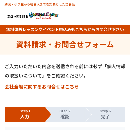
幼児・小学生から社会人までを対象とした英会話
無料体験レッスンやイベント申込みもこちらからお問合せ下さい
資料請求・お問合せフォーム
ご入力いただいた内容を送信される前には必ず「個人情報
の取扱いについて」をご確認ください。
会社全般に関するお問合せはこちら
Step 1
Step 2
Step 3
入力
確認
完了