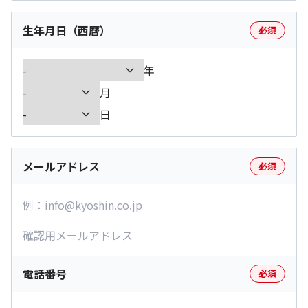
生年月日（西暦）
必須
年
月
日
メールアドレス
必須
電話番号
必須