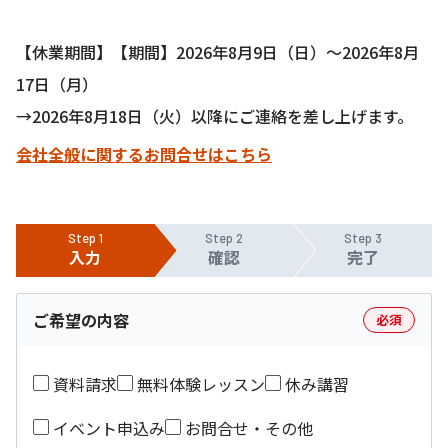
【休業期間】【期間】2026年8月9日（日）〜2026年8月
17日（月）
→2026年8月18日（火）以降にご連絡を差し上げます。
会社全般に関するお問合せはこちら
Step 1
Step 2
Step 3
入力
確認
完了
ご希望の内容
必須
資料請求
無料体験レッスン
休み講習
イベント申込み
お問合せ・その他