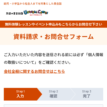
幼児・小学生から社会人までを対象とした英会話
無料体験レッスンやイベント申込みもこちらからお問合せ下さい
資料請求・お問合せフォーム
ご入力いただいた内容を送信される前には必ず「個人情報
の取扱いについて」をご確認ください。
会社全般に関するお問合せはこちら
Step 1
Step 2
Step 3
入力
確認
完了