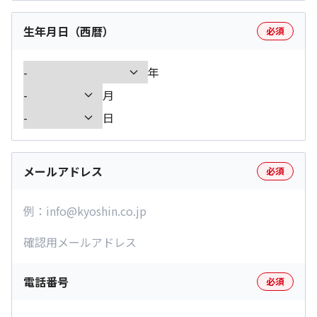
生年月日（西暦）
必須
年
月
日
メールアドレス
必須
電話番号
必須