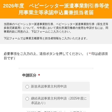
2026年度 ベビーシッター派遣事業割引券等使
用事業主等承認申込書兼担当者届
当団体のベビーシッター派遣事業割引券、ベビーシッター派遣事業割引券（双生児等
多胎児家庭用）について、今年度において貴社所属労働者の使用を申請するには、同
事業約款に同意の上、下記フォームにご入力ください。
下記フォームでは事業主概要等と担当者情報をご入力いただきます。
必要事項をご入力の上、送信ボタンを押してください。（
＊
印は必須項
目です）
申請区分
＊
新規承認事業主利用申請
継続承認事業主利用申請（2025年度に
承認あり）