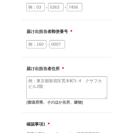
-
-
届け出担当者郵便番号
＊
-
届け出担当者住所
＊
(都道府県、そのほか住所、建物)
確認事項1
＊