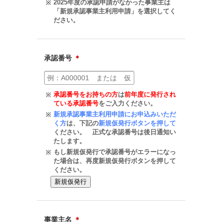
2025年度の承認申請がなかった事業主は
※
「新規承認事業主利用申請」を選択してく
ださい。
承認番号
＊
承認番号をお持ちの方
は
前年度に発行され
※
ている承認番号
をご入力ください。
新規承認事業主利用申請にお申込みいただ
※
く方
は、下記の
新規仮発行ボタンを押して
ください。 正式な承認番号は後日通知い
たします。
もし新規仮発行で承認番号がエラーになっ
※
た場合は、再度新規仮発行ボタンを押して
ください。
事業主名
＊