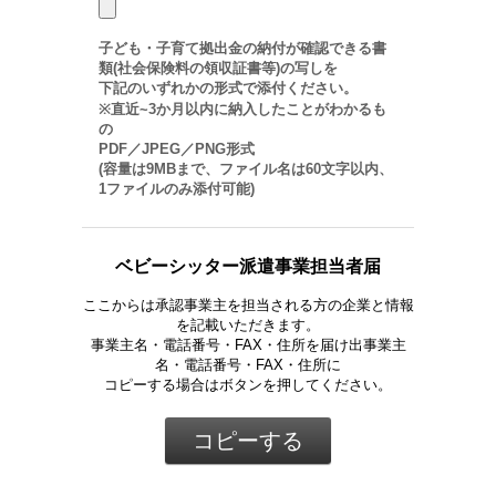
子ども・子育て拠出金の納付が確認できる書
類(社会保険料の領収証書等)の写しを
下記のいずれかの形式で添付ください。
※直近~3か月以内に納入したことがわかるも
の
PDF／JPEG／PNG形式
(容量は9MBまで、ファイル名は60文字以内、
1ファイルのみ添付可能)
ベビーシッター派遣事業担当者届
ここからは承認事業主を担当される方の企業と情報
を記載いただきます。
事業主名・電話番号・FAX・住所を届け出事業主
名・電話番号・FAX・住所に
コピーする場合はボタンを押してください。