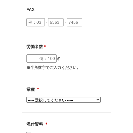
FAX
-
-
労働者数
＊
名
※半角数字でご入力ください。
業種
＊
添付資料
＊