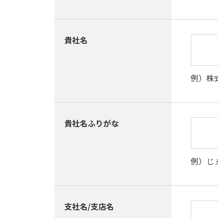
貴社名
例）株式
貴社名ふりがな
例）じ
支社名/支店名