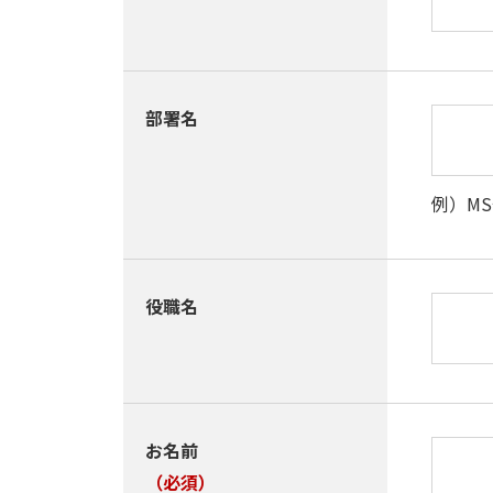
部署名
例）M
役職名
お名前
（必須）