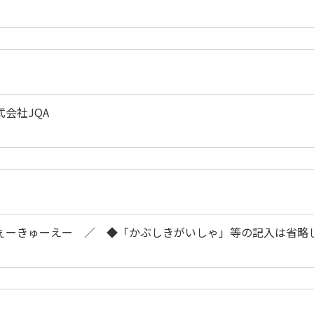
会社JQA
ぇーきゅーえー ／ ◆「かぶしきがいしゃ」等の記入は省略