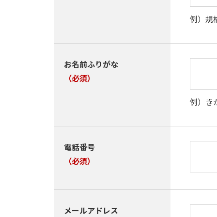
例）規
お名前ふりがな
（必須）
例）き
電話番号
（必須）
メールアドレス