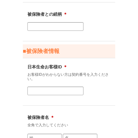
被保険者との続柄
＊
■被保険者情報
日本生命お客様ID
＊
お客様IDがわからない方は契約番号を入力くださ
い。
被保険者名
＊
全角で入力してください