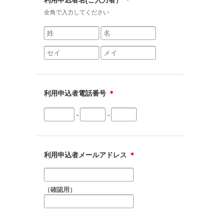
利用申込者名(ご入力者）
＊
全角で入力してください
利用申込者電話番号
＊
-
-
利用申込者メールアドレス
＊
（確認用）