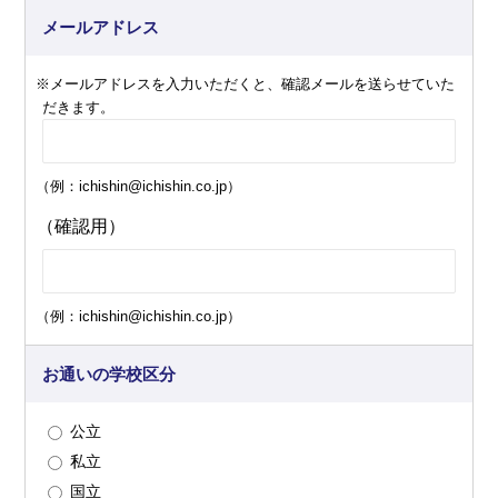
メールアドレス
※メールアドレスを入力いただくと、確認メールを送らせていた
だきます。
（例：ichishin@ichishin.co.jp）
（確認用）
（例：ichishin@ichishin.co.jp）
お通いの学校区分
公立
私立
国立