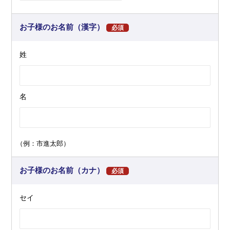
お子様のお名前（漢字）
必須
姓
名
（例：市進太郎）
お子様のお名前（カナ）
必須
セイ