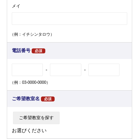
メイ
（例：イチシンタロウ）
電話番号
必須
-
-
（例：03-0000-0000）
ご希望教室名
必須
お選びください