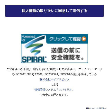
ご登録される情報は、暗号化された通信(SSL)で保護され、 プライバシーマーク
やISO27001/JIS Q 27001, ISO20000-1, ISO9001の認証を取得している
株式会社パイプドビッツ
による
情報管理システム「スパイラル」
で安全に管理されます。
ページの先頭へ