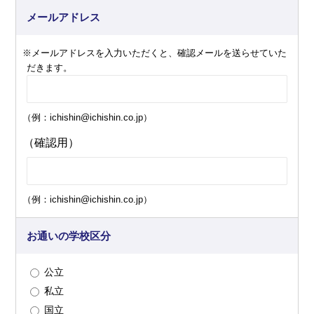
メールアドレス
※メールアドレスを入力いただくと、確認メールを送らせていた
だきます。
（例：ichishin@ichishin.co.jp）
（確認用）
（例：ichishin@ichishin.co.jp）
お通いの学校区分
公立
私立
国立