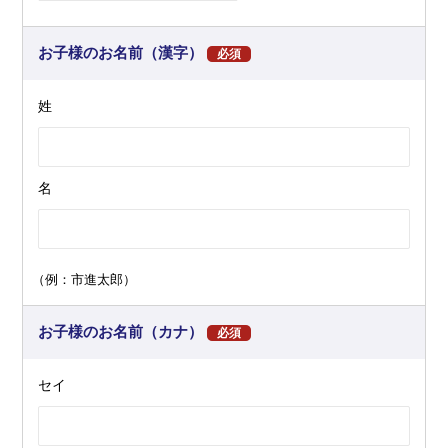
お子様のお名前（漢字）
必須
姓
名
（例：市進太郎）
お子様のお名前（カナ）
必須
セイ