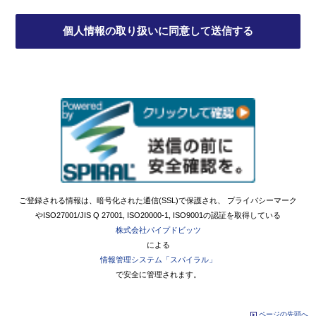
ご登録される情報は、暗号化された通信(SSL)で保護され、 プライバシーマーク
やISO27001/JIS Q 27001, ISO20000-1, ISO9001の認証を取得している
株式会社パイプドビッツ
による
情報管理システム「スパイラル」
で安全に管理されます。
ページの先頭へ