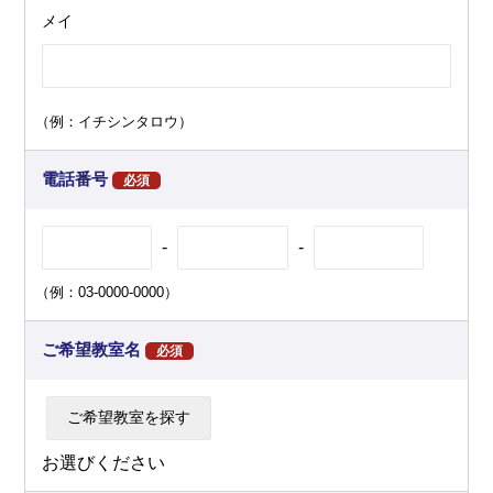
メイ
（例：イチシンタロウ）
電話番号
必須
-
-
（例：03-0000-0000）
ご希望教室名
必須
お選びください