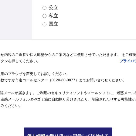
公立
私立
国立
わせ内容のご返答や個太郎塾からのご案内などに使用させていただきます。
をご確
ボタンを押してください。
プライバ
使用のブラウザを変更してお試しください。
ですが市進コールセンター（0120-80-0877）までお問い合わせください。
確認メールが届きます。ご利用のセキュリティソフトやメールソフトに、迷惑メール
、迷惑メールフォルダやゴミ箱に自動振り分けされたり、削除されたりする可能性が
込みください。