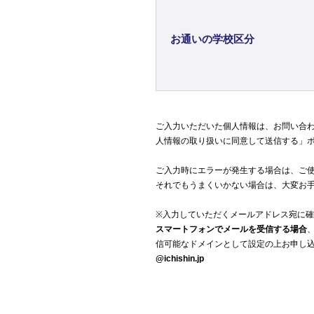
お通いの学校区分
ご入力いただいた個人情報は、お問い合
人情報の取り扱いに同意して送信する」
ご入力時にエラーが発生する場合は、ご
それでもうまくいかない場合は、大変お手数
※入力していただくメールアドレス宛に
スマートフォンでメールを受信する場合
信可能なドメインとして設定の上お申し
@ichishin.jp