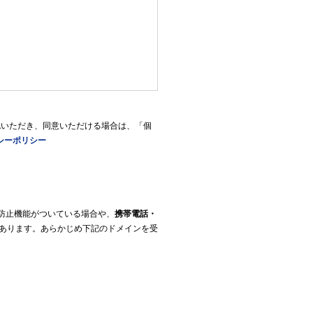
認いただき、同意いただける場合は、「個
シーポリシー
防止機能がついている場合や、
携帯電話・
あります。あらかじめ下記のドメインを受