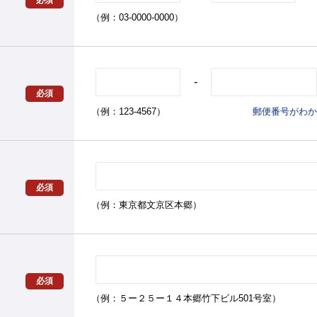
必須
（例：03-0000-0000）
-
必須
（例：123-4567）
郵便番号がわか
必須
（例：東京都文京区本郷）
必須
（例：５ー２５ー１４本郷竹下ビル501号室）