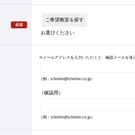
必須
お選びください
※メールアドレスを入力いただくと、確認メールを送
（例：ichishin@ichishin.co.jp）
（確認用）
（例：ichishin@ichishin.co.jp）