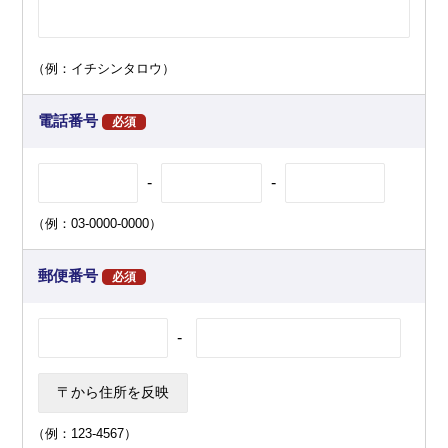
（例：イチシンタロウ）
電話番号
必須
-
-
（例：03-0000-0000）
郵便番号
必須
-
（例：123-4567）