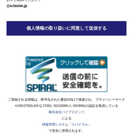
@ichishin.jp
ご登録される情報は、暗号化された通信(SSL)で保護され、 プライバシーマーク
やISO27001/JIS Q 27001, ISO20000-1, ISO9001の認証を取得している
株式会社パイプドビッツ
による
情報管理システム「スパイラル」
で安全に管理されます。