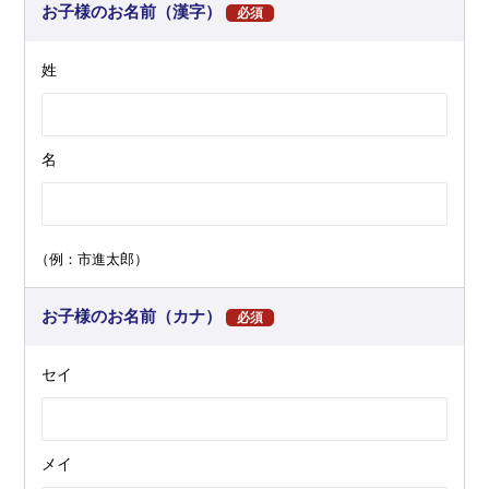
お子様のお名前（漢字）
必須
姓
名
（例：市進太郎）
お子様のお名前（カナ）
必須
セイ
メイ