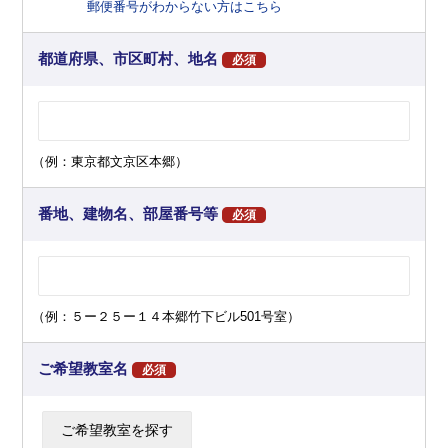
郵便番号がわからない方はこちら
都道府県、市区町村、地名
必須
（例：東京都文京区本郷）
番地、建物名、部屋番号等
必須
（例：５ー２５ー１４本郷竹下ビル501号室）
ご希望教室名
必須