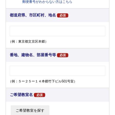
郵便番号がわからない方はこちら
都道府県、市区町村、地名
必須
（例：東京都文京区本郷）
番地、建物名、部屋番号等
必須
（例：５ー２５ー１４本郷竹下ビル501号室）
ご希望教室名
必須