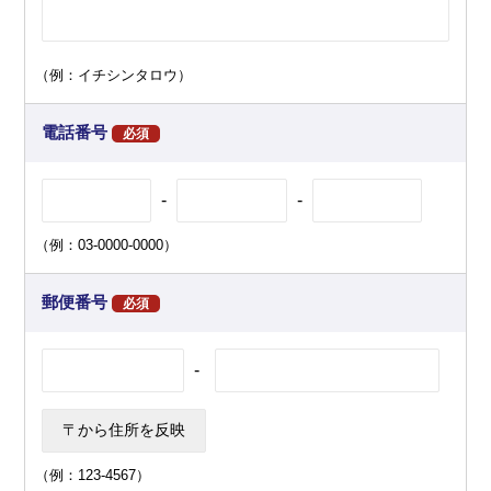
（例：イチシンタロウ）
電話番号
必須
-
-
（例：03-0000-0000）
郵便番号
必須
-
（例：123-4567）