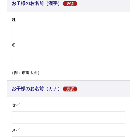
お子様のお名前（漢字）
必須
姓
名
（例：市進太郎）
お子様のお名前（カナ）
必須
セイ
メイ