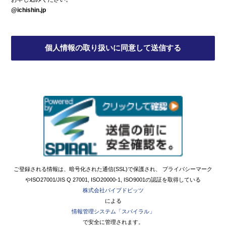
@ichishin.jp
ご登録される情報は、暗号化された通信(SSL)で保護され、 プライバシーマーク
やISO27001/JIS Q 27001, ISO20000-1, ISO9001の認証を取得している
株式会社パイプドビッツ
による
情報管理システム「スパイラル」
で安全に管理されます。