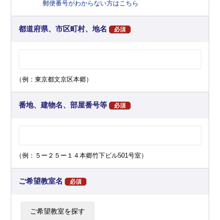
郵便番号がわからない方はこちら
都道府県、市区町村、地名
必須
（例：東京都文京区本郷）
番地、建物名、部屋番号等
必須
（例：５ー２５ー１４本郷竹下ビル501号室）
ご希望教室名
必須