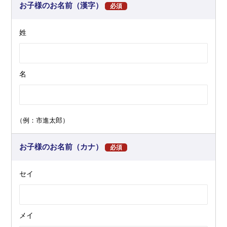
お子様のお名前（漢字）
必須
姓
名
（例：市進太郎）
お子様のお名前（カナ）
必須
セイ
メイ