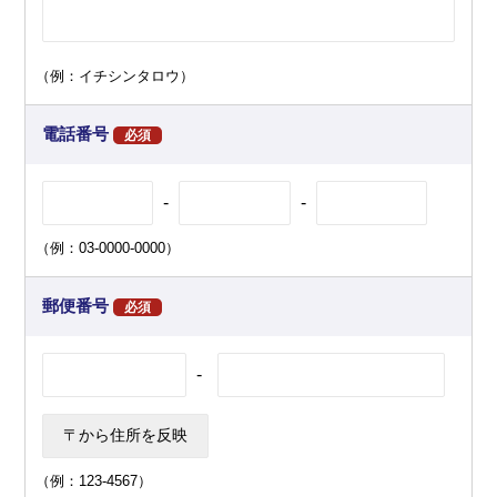
（例：イチシンタロウ）
電話番号
必須
-
-
（例：03-0000-0000）
郵便番号
必須
-
（例：123-4567）