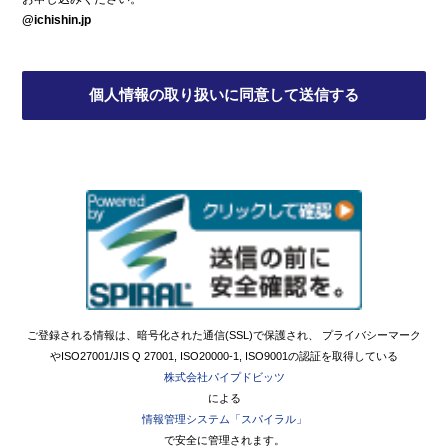
@ichishin.jp
ご登録される情報は、暗号化された通信(SSL)で保護され、 プライバシーマーク
やISO27001/JIS Q 27001, ISO20000-1, ISO9001の認証を取得している
株式会社パイプドビッツ
による
情報管理システム「スパイラル」
で安全に管理されます。