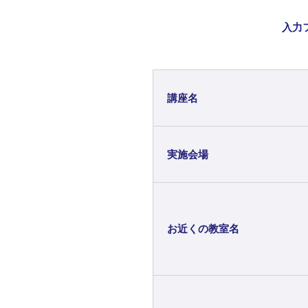
入力
講座名
実施会場
お近くの教室名