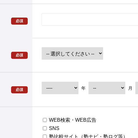
必須
必須
年
月
必須
WEB検索・WEB広告
SNS
塾比較サイト（塾ナビ・塾ログ等）