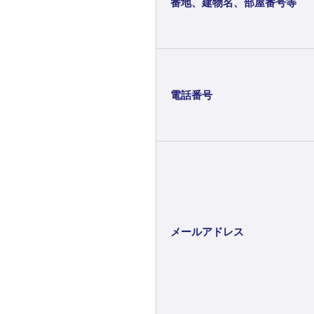
番地、建物名、部屋番号等
電話番号
メールアドレス