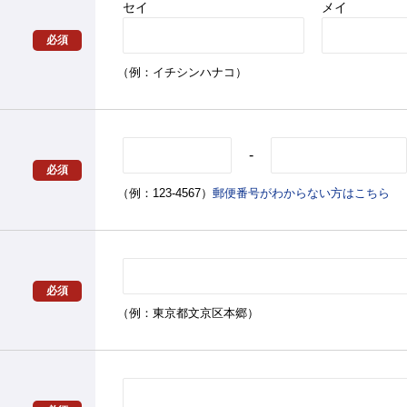
セイ
メイ
必須
（例：イチシンハナコ）
-
必須
（例：123-4567）
郵便番号がわからない方はこちら
必須
（例：東京都文京区本郷）