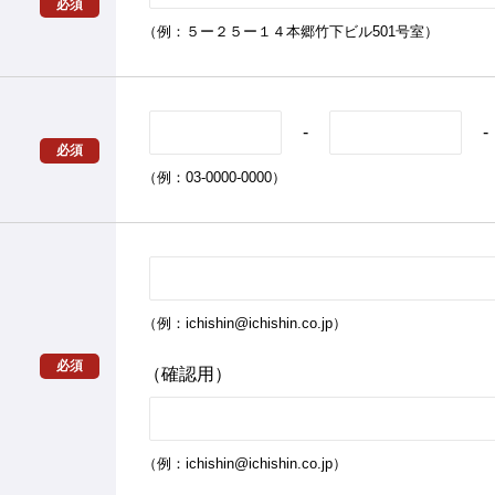
必須
（例：５ー２５ー１４本郷竹下ビル501号室）
-
-
必須
（例：03-0000-0000）
（例：ichishin@ichishin.co.jp）
必須
（確認用）
（例：ichishin@ichishin.co.jp）